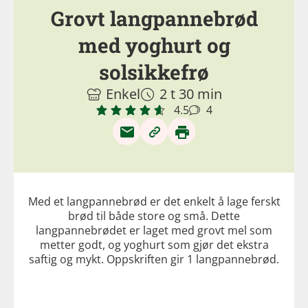
Grovt langpannebrød
med yoghurt og
solsikkefrø
Enkel
2 t 30 min
4.5
4
Med et langpannebrød er det enkelt å lage ferskt
brød til både store og små. Dette
langpannebrødet er laget med grovt mel som
metter godt, og yoghurt som gjør det ekstra
saftig og mykt. Oppskriften gir 1 langpannebrød.