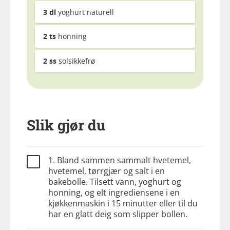
3
dl
yoghurt naturell
2
ts
honning
2
ss
solsikkefrø
Slik gjør du
1. Bland sammen sammalt hvetemel,
hvetemel, tørrgjær og salt i en
bakebolle. Tilsett vann, yoghurt og
honning, og elt ingrediensene i en
kjøkkenmaskin i 15 minutter eller til du
har en glatt deig som slipper bollen.