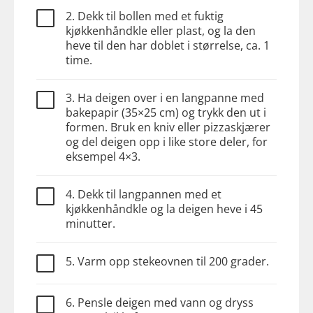
2. Dekk til bollen med et fuktig
kjøkkenhåndkle eller plast, og la den
heve til den har doblet i størrelse, ca. 1
time.
3. Ha deigen over i en langpanne med
bakepapir (35×25 cm) og trykk den ut i
formen. Bruk en kniv eller pizzaskjærer
og del deigen opp i like store deler, for
eksempel 4×3.
4. Dekk til langpannen med et
kjøkkenhåndkle og la deigen heve i 45
minutter.
5. Varm opp stekeovnen til 200 grader.
6. Pensle deigen med vann og dryss