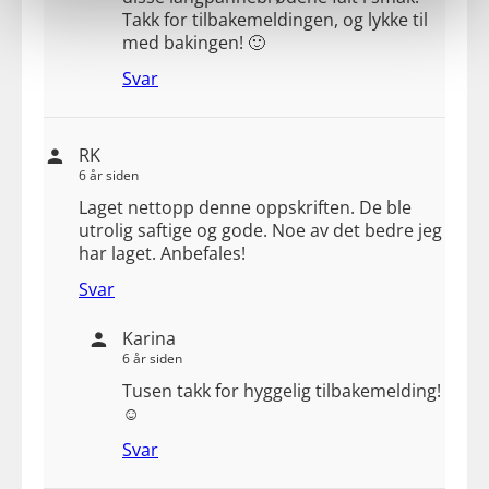
Takk for tilbakemeldingen, og lykke til
med bakingen! 🙂
Svar
RK
6 år siden
Laget nettopp denne oppskriften. De ble
utrolig saftige og gode. Noe av det bedre jeg
har laget. Anbefales!
Svar
Karina
6 år siden
Tusen takk for hyggelig tilbakemelding!
☺️
Svar