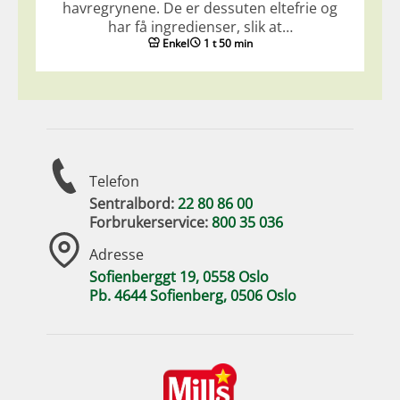
havregrynene. De er dessuten eltefrie og
har få ingredienser, slik at…
Enkel
1 t 50 min
Telefon
Sentralbord:
22 80 86 00
Forbrukerservice:
800 35 036
Adresse
Sofienberggt 19, 0558 Oslo
Pb. 4644 Sofienberg, 0506 Oslo