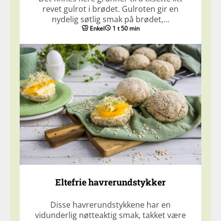
revet gulrot i brødet. Gulroten gir en
nydelig søtlig smak på brødet,…
Enkel
1 t 50 min
Eltefrie havrerundstykker
Disse havrerundstykkene har en
vidunderlig nøtteaktig smak, takket være