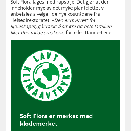
Soft Flora lages med rapsolje. Det gjør at den
inneholder mye av det myke plantefettet vi
anbefales å velge i de nye kostrådene fra
Helsedirektoratet.
«Den er myk rett fra
kjøleskapet, går raskt å smøre og hele familien
liker den milde smaken»
, forteller Hanne-Lene.
Soft Flora er merket med
klodemerket