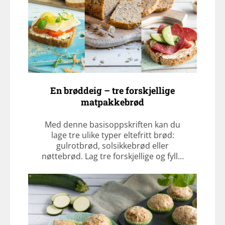
En brøddeig – tre forskjellige
matpakkebrød
Med denne basisoppskriften kan du
lage tre ulike typer eltefritt brød:
gulrotbrød, solsikkebrød eller
nøttebrød. Lag tre forskjellige og fyll…