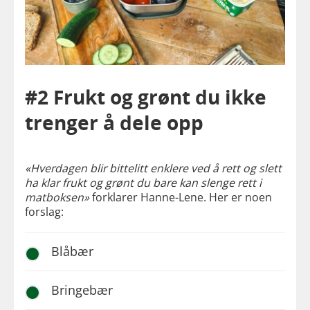
#2 Frukt og grønt du ikke
trenger å dele opp
«Hverdagen blir bittelitt enklere ved å rett og slett
ha klar frukt og grønt du bare kan slenge rett i
matboksen»
forklarer Hanne-Lene. Her er noen
forslag:
Blåbær
Bringebær