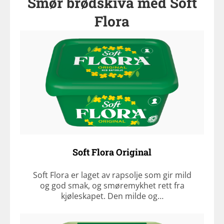
Smør brødskiva med Soft
Flora
Soft Flora Original
Soft Flora er laget av rapsolje som gir mild
og god smak, og smøremykhet rett fra
kjøleskapet. Den milde og…