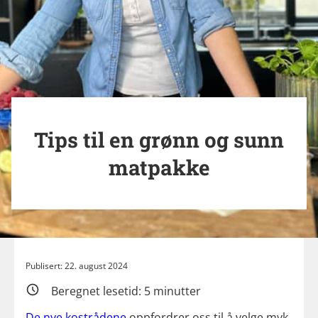
Tips til en grønn og sunn
matpakke
Publisert: 22. august 2024
Beregnet lesetid:
5
minutter
De nye kostrådene
oppfordrer oss til å velge myk