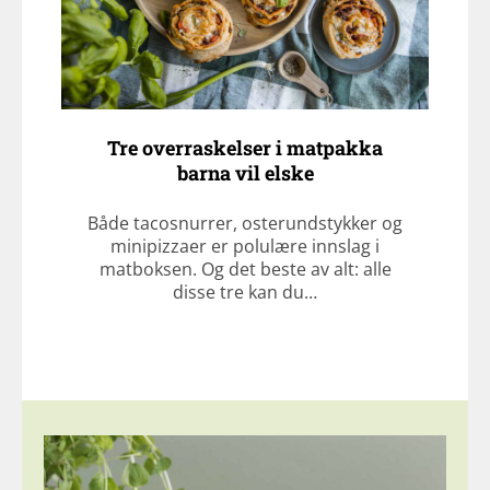
Tre overraskelser i matpakka
barna vil elske
Både tacosnurrer, osterundstykker og
minipizzaer er polulære innslag i
matboksen. Og det beste av alt: alle
disse tre kan du…