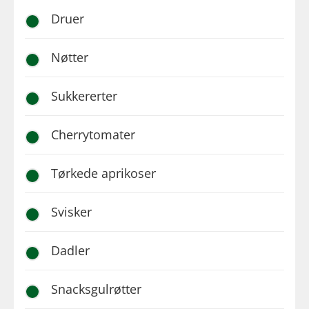
Druer
Nøtter
Sukkererter
Cherrytomater
Tørkede aprikoser
Svisker
Dadler
Snacksgulrøtter