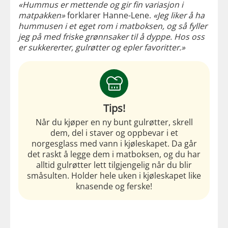
«Hummus er mettende og gir fin variasjon i
matpakken»
forklarer Hanne-Lene.
«Jeg liker å ha
hummusen i et eget rom i matboksen, og så fyller
jeg på med friske grønnsaker til å dyppe. Hos oss
er sukkererter, gulrøtter og epler favoritter.»
Tips!
Når du kjøper en ny bunt gulrøtter, skrell
dem, del i staver og oppbevar i et
norgesglass med vann i kjøleskapet. Da går
det raskt å legge dem i matboksen, og du har
alltid gulrøtter lett tilgjengelig når du blir
småsulten. Holder hele uken i kjøleskapet like
knasende og ferske!