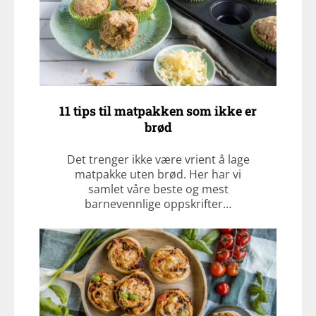
11 tips til matpakken som ikke er
brød
Det trenger ikke være vrient å lage
matpakke uten brød. Her har vi
samlet våre beste og mest
barnevennlige oppskrifter…