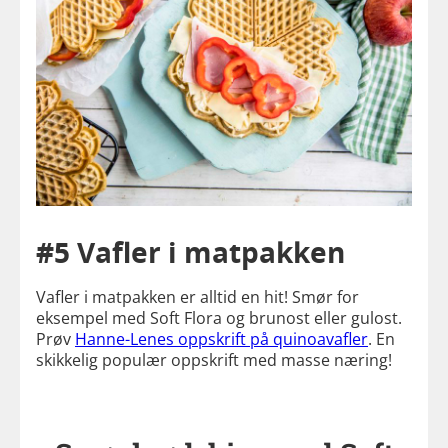
#5 Vafler i matpakken
Vafler i matpakken er alltid en hit! Smør for
eksempel med Soft Flora og brunost eller gulost.
Prøv
Hanne-Lenes oppskrift på quinoavafler
. En
skikkelig populær oppskrift med masse næring!