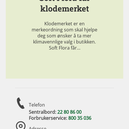
klodemerket
Klodemerket er en
merkeordning som skal hjelpe
deg som ønsker å ta mer
klimavennlige valg i butikken.
Soft Flora får…
Telefon
Sentralbord:
22 80 86 00
Forbrukerservice:
800 35 036
Adresse