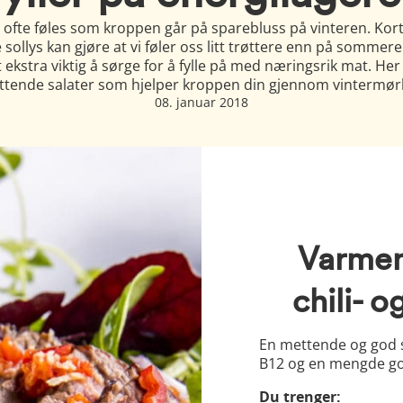
 ofte føles som kroppen går på sparebluss på vinteren. Kor
 sollys kan gjøre at vi føler oss litt trøttere enn på sommer
t ekstra viktig å sørge for å fylle på med næringsrik mat. Her 
tende salater som hjelper kroppen din gjennom vintermør
08. januar 2018
Varmen
chili- 
En mettende og god sa
B12 og en mengde god
Du trenger: