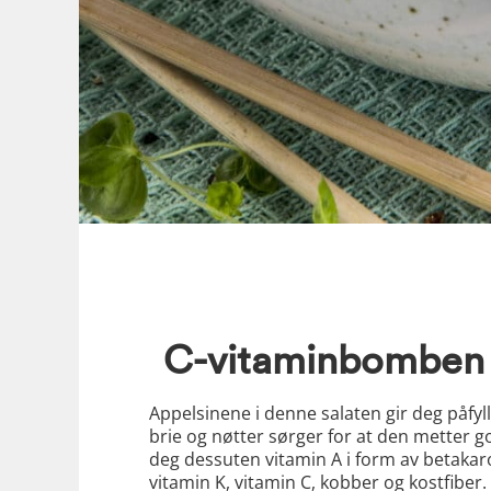
C-vitaminbomben 
Appelsinene i denne salaten gir deg påfyl
brie og nøtter sørger for at den metter g
deg dessuten vitamin A i form av betakar
vitamin K, vitamin C, kobber og kostfiber. M