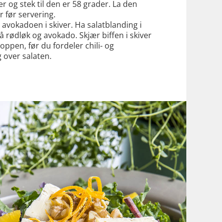
 og stek til den er 58 grader. La den
r før servering.
 avokadoen i skiver. Ha salatblanding i
å rødløk og avokado. Skjær biffen i skiver
oppen, før du fordeler chili- og
 over salaten.