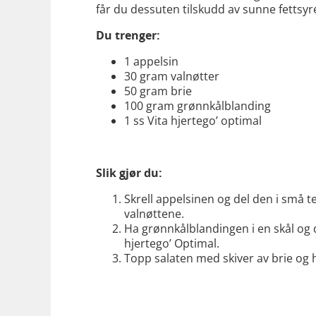
får du dessuten tilskudd av sunne fettsyr
Du trenger:
1 appelsin
30 gram valnøtter
50 gram brie
100 gram grønnkålblanding
1 ss Vita hjertego’ optimal
Slik gjør du:
Skrell appelsinen og del den i små 
valnøttene.
Ha grønnkålblandingen i en skål og 
hjertego’ Optimal.
Topp salaten med skiver av brie og 