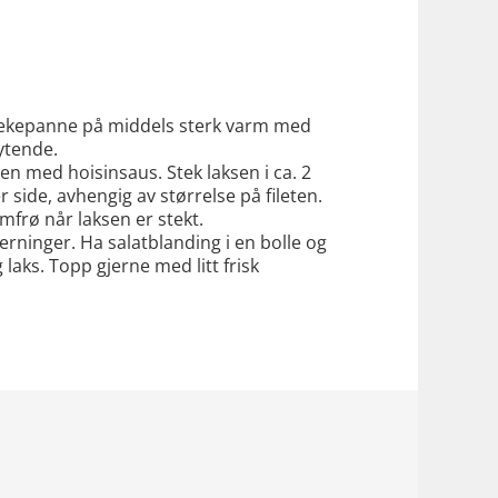
ekepanne på middels sterk varm med
lytende.
ten med hoisinsaus. Stek laksen i ca. 2
 side, avhengig av størrelse på fileten.
mfrø når laksen er stekt.
erninger. Ha salatblanding i en bolle og
 laks. Topp gjerne med litt frisk