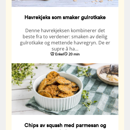
Havrekjeks som smaker gulrotkake
Denne havrekjeksen kombinerer det
beste fra to verdener: smaken av deilig
gulrotkake og mettende havregryn. De er
supre å ha…
Enkel
20 min
Chips av squash med parmesan og