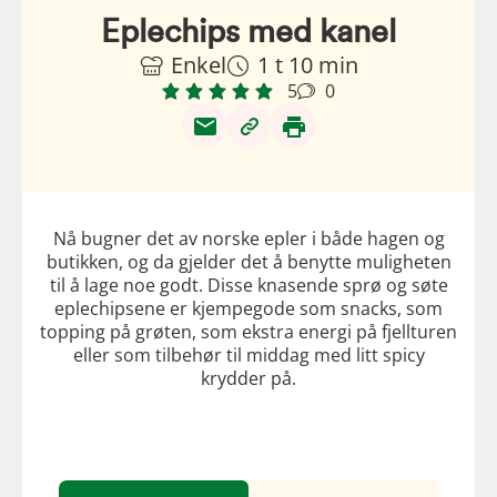
Eplechips med kanel
Enkel
1 t 10 min
5
0
Nå bugner det av norske epler i både hagen og
butikken, og da gjelder det å benytte muligheten
til å lage noe godt. Disse knasende sprø og søte
eplechipsene er kjempegode som snacks, som
topping på grøten, som ekstra energi på fjellturen
eller som tilbehør til middag med litt spicy
krydder på.