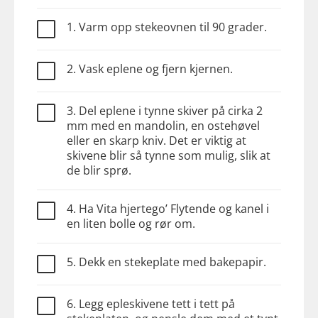
1. Varm opp stekeovnen til 90 grader.
2. Vask eplene og fjern kjernen.
3. Del eplene i tynne skiver på cirka 2
mm med en mandolin, en ostehøvel
eller en skarp kniv. Det er viktig at
skivene blir så tynne som mulig, slik at
de blir sprø.
4. Ha Vita hjertego’ Flytende og kanel i
en liten bolle og rør om.
5. Dekk en stekeplate med bakepapir.
6. Legg epleskivene tett i tett på