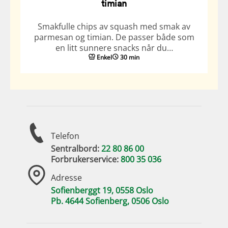
timian
Smakfulle chips av squash med smak av
parmesan og timian. De passer både som
en litt sunnere snacks når du…
Enkel
30 min
Telefon
Sentralbord:
22 80 86 00
Forbrukerservice:
800 35 036
Adresse
Sofienberggt 19, 0558 Oslo
Pb. 4644 Sofienberg, 0506 Oslo