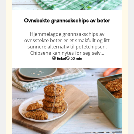
Ovnsbakte grønnsakschips av beter
Hjemmelagde grønnsakschips av
ovnsstekte beter er et smakfullt og litt
sunnere alternativ til potetchipsen.
Chipsene kan nytes for seg selv…
Enkel
50 min