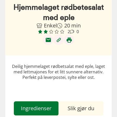
Hjemmelaget rødbetesalat
med eple
Enkel
20 min
2
0
Deilig hjemmelaget rødbetsalat med eple, laget
med lettmajones for et litt sunnere alternativ.
Perfekt på leverpostei, sylte eller ost.
Ingredienser
Slik gjør du