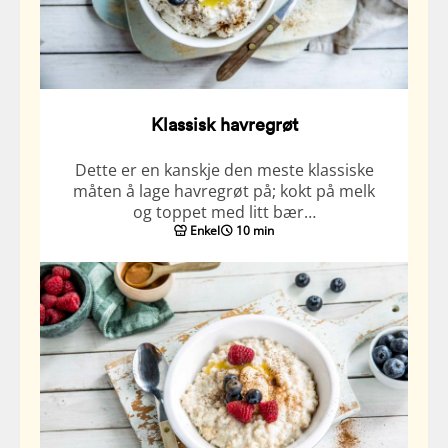
Klassisk havregrøt
Dette er en kanskje den meste klassiske
måten å lage havregrøt på; kokt på melk
og toppet med litt bær…
Enkel
10 min