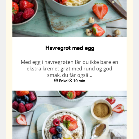
Havregrøt med egg
Med egg i havregrøten får du ikke bare en
ekstra kremet grøt med rund og god
smak, du får også…
Enkel
10 min