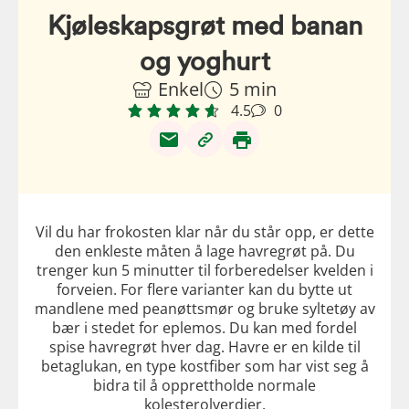
Kjøleskapsgrøt med banan
og yoghurt
Enkel
5 min
4.5
0
Vil du har frokosten klar når du står opp, er dette
den enkleste måten å lage havregrøt på. Du
trenger kun 5 minutter til forberedelser kvelden i
forveien. For flere varianter kan du bytte ut
mandlene med peanøttsmør og bruke syltetøy av
bær i stedet for eplemos. Du kan med fordel
spise havregrøt hver dag. Havre er en kilde til
betaglukan, en type kostfiber som har vist seg å
bidra til å opprettholde normale
kolesterolverdier.