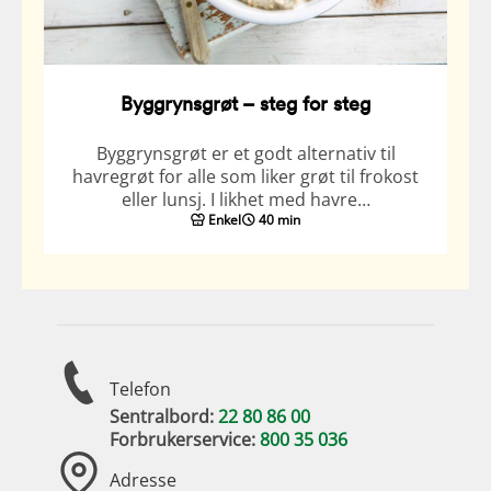
Byggrynsgrøt – steg for steg
Byggrynsgrøt er et godt alternativ til
havregrøt for alle som liker grøt til frokost
eller lunsj. I likhet med havre…
Enkel
40 min
Telefon
Sentralbord:
22 80 86 00
Forbrukerservice:
800 35 036
Adresse