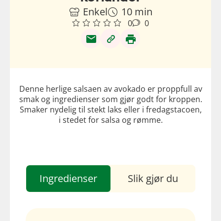
Enkel
10 min
0
0
Denne herlige salsaen av avokado er proppfull av
smak og ingredienser som gjør godt for kroppen.
Smaker nydelig til stekt laks eller i fredagstacoen,
i stedet for salsa og rømme.
Ingredienser
Slik gjør du