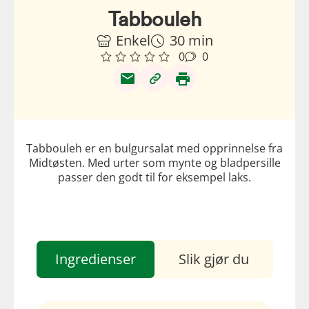
Tabbouleh
Enkel
30 min
0
0
Tabbouleh er en bulgursalat med opprinnelse fra
Midtøsten. Med urter som mynte og bladpersille
passer den godt til for eksempel laks.
Ingredienser
Slik gjør du