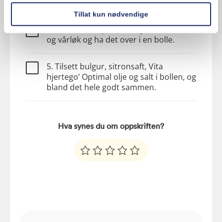
væsken.
Tillat kun nødvendige
4. Finhakk bladpersille, mynte, tomater
og vårløk og ha det over i en bolle.
5. Tilsett bulgur, sitronsaft, Vita
hjertego’ Optimal olje og salt i bollen, og
bland det hele godt sammen.
Hva synes du om oppskriften?