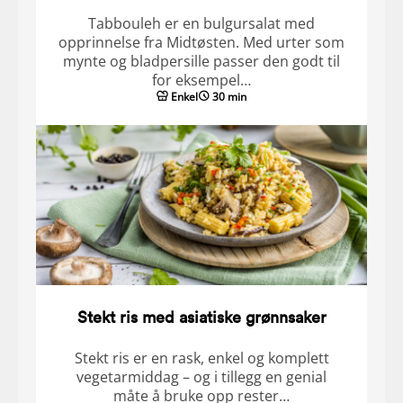
Tabbouleh er en bulgursalat med
opprinnelse fra Midtøsten. Med urter som
mynte og bladpersille passer den godt til
for eksempel…
Enkel
30 min
Stekt ris med asiatiske grønnsaker
Stekt ris er en rask, enkel og komplett
vegetarmiddag – og i tillegg en genial
måte å bruke opp rester…