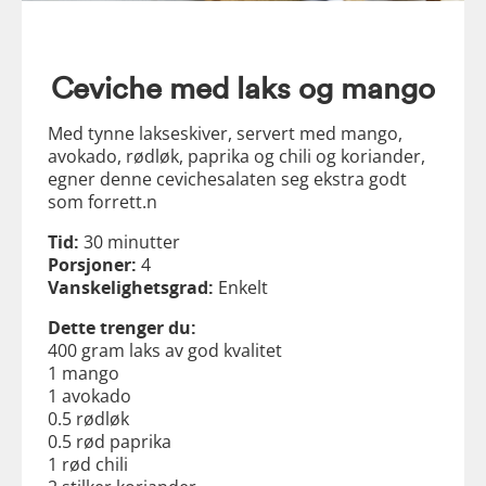
Ceviche med laks og mango
Med tynne lakseskiver, servert med mango,
avokado, rødløk, paprika og chili og koriander,
egner denne cevichesalaten seg ekstra godt
som forrett.n
Tid:
30 minutter
Porsjoner:
4
Vanskelighetsgrad:
Enkelt
Dette trenger du:
400 gram laks av god kvalitet
1 mango
1 avokado
0.5 rødløk
0.5 rød paprika
1 rød chili