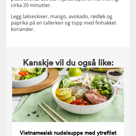
cirka 20 minutter.
Legg lakseskiver, mango, avokado, rødløk og
paprika på en tallerken og topp med finhakket
koriander.
Kanskje vil du også like:
Vietnamesisk nudelsuppe med ytrefilet