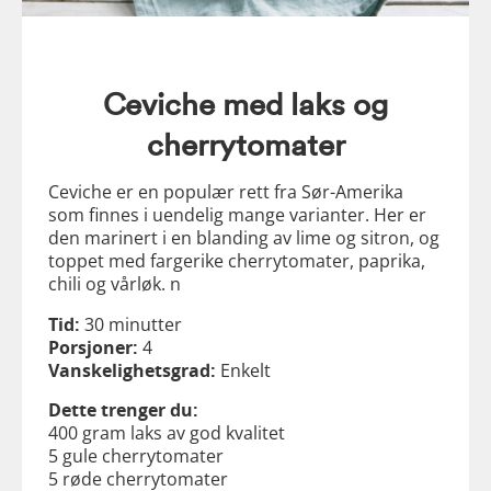
Ceviche med laks og
cherrytomater
Ceviche er en populær rett fra Sør-Amerika
som finnes i uendelig mange varianter. Her er
den marinert i en blanding av lime og sitron, og
toppet med fargerike cherrytomater, paprika,
chili og vårløk. n
Tid:
30 minutter
Porsjoner:
4
Vanskelighetsgrad:
Enkelt
Dette trenger du:
400 gram laks av god kvalitet
5 gule cherrytomater
5 røde cherrytomater