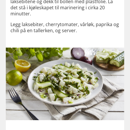
laksebitene og dekk til bollen med plastfolie. La
det stå i kjøleskapet til marinering i cirka 20
minutter.
Legg laksebiter, cherrytomater, vårløk, paprika og
chili på en tallerken, og server.