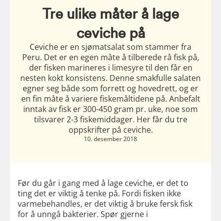
Tre ulike måter å lage
ceviche på
Ceviche er en sjømatsalat som stammer fra
Peru. Det er en egen måte å tilberede rå fisk på,
der fisken marineres i limesyre til den får en
nesten kokt konsistens. Denne smakfulle salaten
egner seg både som forrett og hovedrett, og er
en fin måte å variere fiskemåltidene på. Anbefalt
inntak av fisk er 300-450 gram pr. uke, noe som
tilsvarer 2-3 fiskemiddager. Her får du tre
oppskrifter på ceviche.
10. desember 2018
Før du går i gang med å lage ceviche, er det to
ting det er viktig å tenke på. Fordi fisken ikke
varmebehandles, er det viktig å bruke fersk fisk
for å unngå bakterier. Spør gjerne i