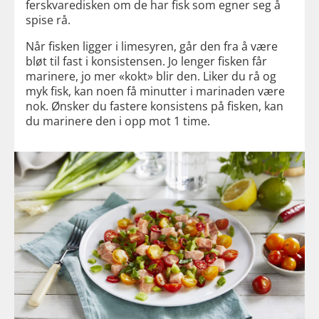
ferskvaredisken om de har fisk som egner seg å
spise rå.
Når fisken ligger i limesyren, går den fra å være
bløt til fast i konsistensen. Jo lenger fisken får
marinere, jo mer «kokt» blir den. Liker du rå og
myk fisk, kan noen få minutter i marinaden være
nok. Ønsker du fastere konsistens på fisken, kan
du marinere den i opp mot 1 time.