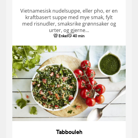
Vietnamesisk nudelsuppe, eller pho, er en
kraftbasert suppe med mye smak, fylt
med risnudler, smaksrike grønnsaker og
urter, og gjerne…
Enkel
40 min
Tabbouleh