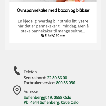
Ovnspannekake med bacon og blåbær
En kjedelig hverdag blir straks litt lysere
når det er pannekaker til middag. Men å
steke pannekaker til mange sultne…
Enkel
30 min
Telefon
Sentralbord:
22 80 86 00
Forbrukerservice:
800 35 036
Adresse
Sofienberggt 19, 0558 Oslo
Pb. 4644 Sofienberg, 0506 Oslo