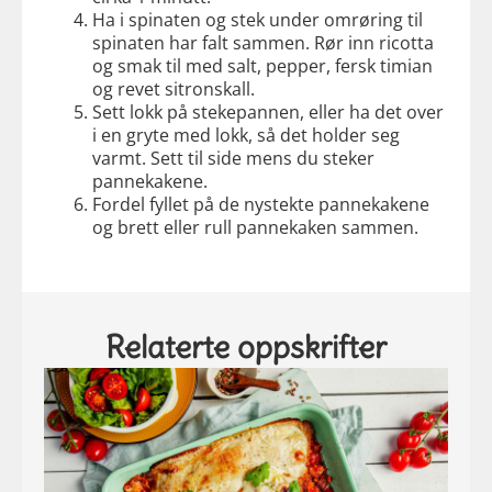
Ha i spinaten og stek under omrøring til
spinaten har falt sammen. Rør inn ricotta
og smak til med salt, pepper, fersk timian
og revet sitronskall.
Sett lokk på stekepannen, eller ha det over
i en gryte med lokk, så det holder seg
varmt. Sett til side mens du steker
pannekakene.
Fordel fyllet på de nystekte pannekakene
og brett eller rull pannekaken sammen.
Relaterte oppskrifter