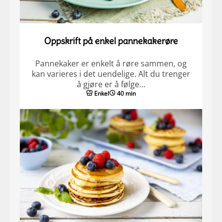
Oppskrift på enkel pannekakerøre
Pannekaker er enkelt å røre sammen, og
kan varieres i det uendelige. Alt du trenger
å gjøre er å følge…
Enkel
40 min