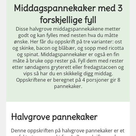
Middagspannekaker med 3
forskjellige fyll
Disse halvgrove middagspannekakene metter
godt og kan fylles med nesten hva du måtte
ønske. Her får du oppskrift på tre varianter: ost
og skinke, bacon og blåbær, og sopp med ricotta
og spinat. Middagspannekaker er også en fin
måte å bruke opp rester på. Fyll dem med rester
etter søndagens gryterett eller fredagstacoen og
vips så har du en skikkelig digg middag.
Oppskriftene er beregnet på 4 porsjoner gir 8
pannekaker.
Halvgrove pannekaker
Denne oppskriften på halvgrove pannekaker er et