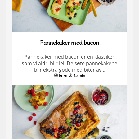
Pannekaker med bacon
Pannekaker med bacon er en klassiker
som vi aldri blir lei. De søte pannekakene
blir ekstra gode med biter av…
Enkel
45 min