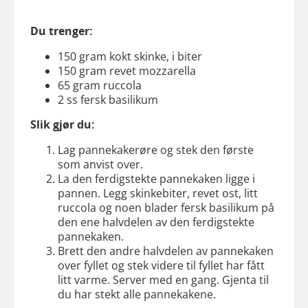
Du trenger:
150 gram kokt skinke, i biter
150 gram revet mozzarella
65 gram ruccola
2 ss fersk basilikum
Slik gjør du:
Lag pannekakerøre og stek den første
som anvist over.
La den ferdigstekte pannekaken ligge i
pannen. Legg skinkebiter, revet ost, litt
ruccola og noen blader fersk basilikum på
den ene halvdelen av den ferdigstekte
pannekaken.
Brett den andre halvdelen av pannekaken
over fyllet og stek videre til fyllet har fått
litt varme. Server med en gang. Gjenta til
du har stekt alle pannekakene.