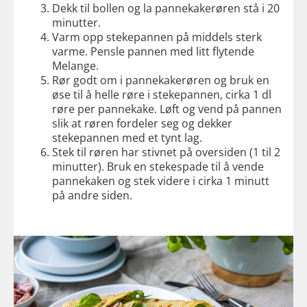
Dekk til bollen og la pannekakerøren stå i 20
minutter.
Varm opp stekepannen på middels sterk
varme. Pensle pannen med litt flytende
Melange.
Rør godt om i pannekakerøren og bruk en
øse til å helle røre i stekepannen, cirka 1 dl
røre per pannekake. Løft og vend på pannen
slik at røren fordeler seg og dekker
stekepannen med et tynt lag.
Stek til røren har stivnet på oversiden (1 til 2
minutter). Bruk en stekespade til å vende
pannekaken og stek videre i cirka 1 minutt
på andre siden.