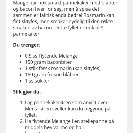
Mange har nok smakt pannekaker med blåbær
og bacon hver for seg, men å spise det
sammen er faktisk enda bedre! Rosmarin kan
fint sløyfes, men smaker nydelig til den røkte
smaken av bacon. Dette fyllet er nok til 8
pannekaker.
Du trenger:
0,5 ss Flytende Melange
150 gram baconbiter
1 stilk fersk rosmarin (kan sløyfes)
150 gram frosne blåbær
1 ss sukker
Slik gjør du:
Lag pannekakerøren som anvist over.
Mens røren sveller kan du begynne på
fyllet.
Ha flytende Melange i en stekepanne på
middels høy varme og ha i