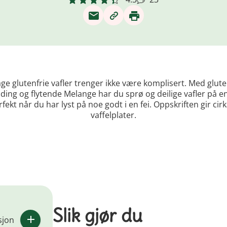
age glutenfrie vafler trenger ikke være komplisert. Med glute
ing og flytende Melange har du sprø og deilige vafler på en,
rfekt når du har lyst på noe godt i en fei. Oppskriften gir cirk
vaffelplater.
Slik gjør du
sjon