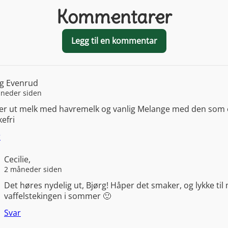
Kommentarer
Legg til en kommentar
rg Evenrud
neder siden
ter ut melk med havremelk og vanlig Melange med den som 
efri
r
Cecilie,
2 måneder siden
Det høres nydelig ut, Bjørg! Håper det smaker, og lykke til
vaffelstekingen i sommer 🙂
Svar