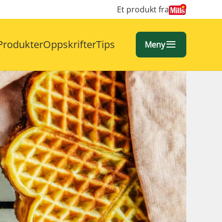
Et produkt fra
Produkter
Oppskrifter
Tips
Meny