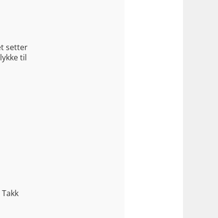
t setter
ykke til
! Takk