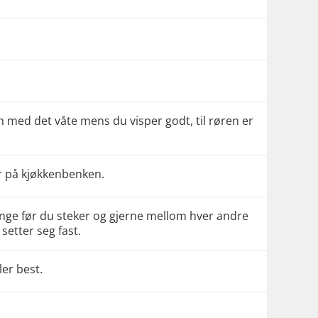
 med det våte mens du visper godt, til røren er
r på kjøkkenbenken.
ange før du steker og gjerne mellom hver andre
 setter seg fast.
ler best.