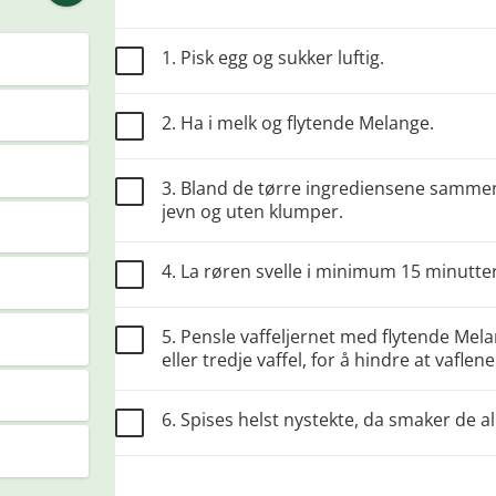
1. Pisk egg og sukker luftig.
2. Ha i melk og flytende Melange.
3. Bland de tørre ingrediensene sammen
jevn og uten klumper.
4. La røren svelle i minimum 15 minutte
5. Pensle vaffeljernet med flytende Mel
eller tredje vaffel, for å hindre at vaflene
6. Spises helst nystekte, da smaker de al