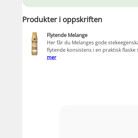
Produkter i oppskriften
Flytende Melange
Her får du Melanges gode stekeegenska
flytende konsistens i en praktisk flask
mer