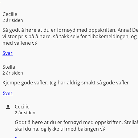
r
Cecilie
2 år siden
Så godt å høre at du er fornøyd med oppskriften, Anna! De
vi stor pris på å høre, så takk selv for tilbakemeldingen, og l
med vaflene 🙂
Svar
Stella
2 år siden
Kjempe gode vafler. Jeg har aldrig smakt så gode vafler
Svar
Cecilie
2 år siden
Godt å høre at du er fornøyd med oppskriften, Stella
skal du ha, og lykke til med bakingen 🙂