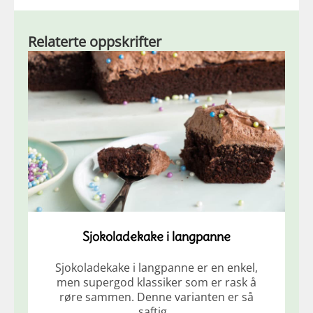
Relaterte oppskrifter
Sjokoladekake i langpanne
Sjokoladekake i langpanne er en enkel,
men supergod klassiker som er rask å
røre sammen. Denne varianten er så
saftig…