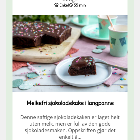
Enkel
55 min
Melkefri sjokoladekake i langpanne
Denne saftige sjokoladekaken er laget helt
uten melk, men er full av den gode
sjokoladesmaken. Oppskriften gjør det
enkelt å…