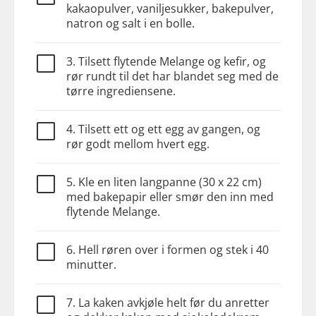
kakaopulver, vaniljesukker, bakepulver,
natron og salt i en bolle.
3. Tilsett flytende Melange og kefir, og
rør rundt til det har blandet seg med de
tørre ingrediensene.
4. Tilsett ett og ett egg av gangen, og
rør godt mellom hvert egg.
5. Kle en liten langpanne (30 x 22 cm)
med bakepapir eller smør den inn med
flytende Melange.
6. Hell røren over i formen og stek i 40
minutter.
7. La kaken avkjøle helt før du anretter