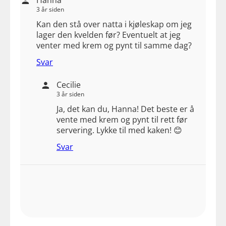
3 år siden
Kan den stå over natta i kjøleskap om jeg
lager den kvelden før? Eventuelt at jeg
venter med krem og pynt til samme dag?
Svar
Cecilie
3 år siden
Ja, det kan du, Hanna! Det beste er å
vente med krem og pynt til rett før
servering. Lykke til med kaken! 😊
Svar