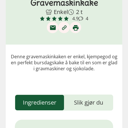
Gravemaskinkake
Enkel
2 t
4.9
4
Denne gravemaskinkaken er enkel, kjempegod og
en perfekt bursdagskake å bake til en som er glad
i gravmaskiner og sjokolade.
Ingredienser
Slik gjør du