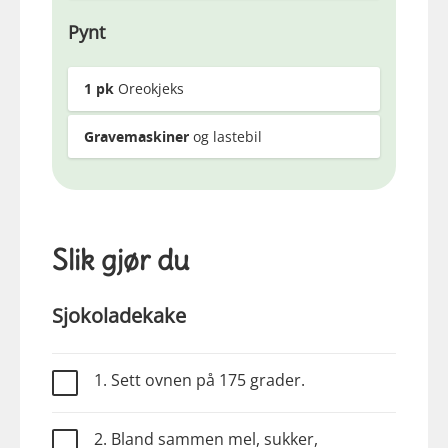
Pynt
1
pk
Oreokjeks
Gravemaskiner
og lastebil
Slik gjør du
Sjokoladekake
1. Sett ovnen på 175 grader.
2. Bland sammen mel, sukker,