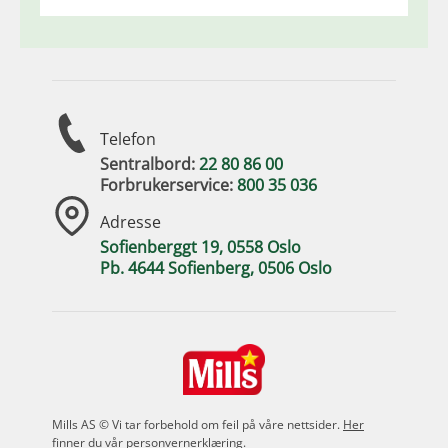
Telefon
Sentralbord:
22 80 86 00
Forbrukerservice:
800 35 036
Adresse
Sofienberggt 19, 0558 Oslo
Pb. 4644 Sofienberg, 0506 Oslo
Mills AS © Vi tar forbehold om feil på våre nettsider.
Her
finner du vår personvernerklæring
.