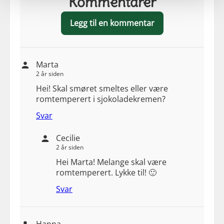
Kommentarer
Legg til en kommentar
Marta
2 år siden
Hei! Skal smøret smeltes eller være
romtemperert i sjokoladekremen?
Svar
Cecilie
2 år siden
Hei Marta! Melange skal være
romtemperert. Lykke til! 🙂
Svar
Hanna