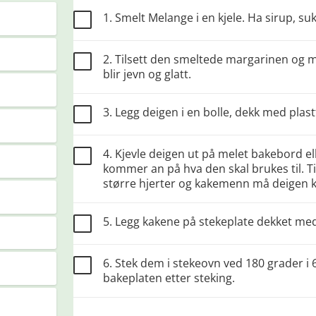
1. Smelt Melange i en kjele. Ha sirup, su
2. Tilsett den smeltede margarinen og m
blir jevn og glatt.
3. Legg deigen i en bolle, dekk med plastf
4. Kjevle deigen ut på melet bakebord el
kommer an på hva den skal brukes til. Til
større hjerter og kakemenn må deigen kj
5. Legg kakene på stekeplate dekket me
6. Stek dem i stekeovn ved 180 grader i 
bakeplaten etter steking.