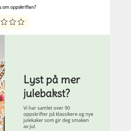
u om oppskriften?
Lyst på mer
julebakst?
Vi har samlet over 90
oppskrifter på klassikere og nye
julekaker som gir deg smaken
av jul.