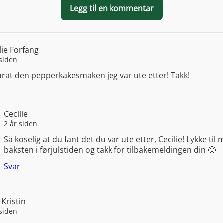
Legg til en kommentar
lie Forfang
 siden
rat den pepperkakesmaken jeg var ute etter! Takk!
r
Cecilie
2 år siden
Så koselig at du fant det du var ute etter, Cecilie! Lykke til
baksten i førjulstiden og takk for tilbakemeldingen din 🙂
Svar
Kristin
 siden