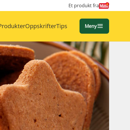
Et produkt fra
Produkter
Oppskrifter
Tips
Meny