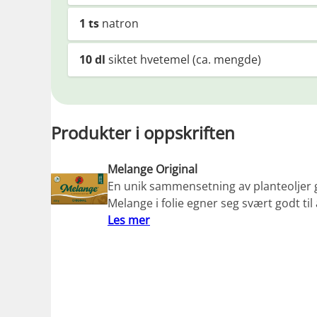
1
ts
natron
10
dl
siktet hvetemel (ca. mengde)
Produkter i oppskriften
Melange Original
En unik sammensetning av planteoljer g
Melange i folie egner seg svært godt til
Les mer