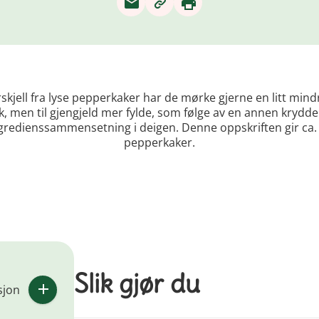
orskjell fra lyse pepperkaker har de mørke gjerne en litt mind
, men til gjengjeld mer fylde, som følge av en annen krydde
gredienssammensetning i deigen. Denne oppskriften gir ca.
pepperkaker.
Slik gjør du
sjon