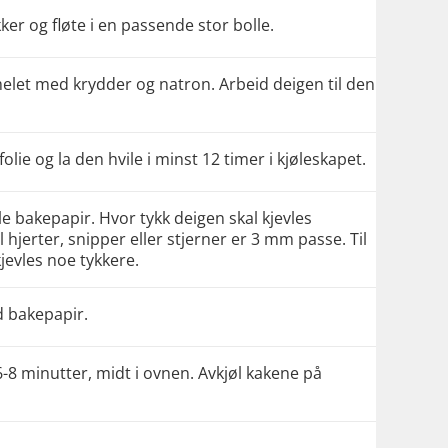
kker og fløte i en passende stor bolle.
elet med krydder og natron. Arbeid deigen til den
olie og la den hvile i minst 12 timer i kjøleskapet.
le bakepapir. Hvor tykk deigen skal kjevles
 hjerter, snipper eller stjerner er 3 mm passe. Til
evles noe tykkere.
d bakepapir.
6-8 minutter, midt i ovnen. Avkjøl kakene på