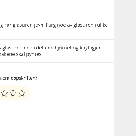
og rør glasuren jevn. Farg noe av glasuren i ulike
 glasuren ned i det ene hjørnet og knyt igjen.
erkakene skal pyntes.
u om oppskriften?