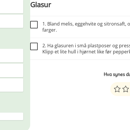
Glasur
1. Bland melis, eggehvite og sitronsaft, 
farger.
2. Ha glasuren i små plastposer og press
Klipp et lite hull i hjørnet like før pepp
Hva synes d