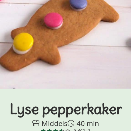
Lyse pepperkaker
Middels
40 min
3.4
2