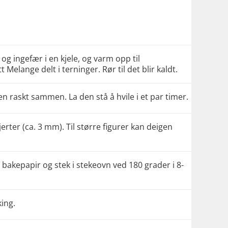
k og ingefær i en kjele, og varm opp til
 Melange delt i terninger. Rør til det blir kaldt.
en raskt sammen. La den stå å hvile i et par timer.
hjerter (ca. 3 mm). Til større figurer kan deigen
bakepapir og stek i stekeovn ved 180 grader i 8-
king.