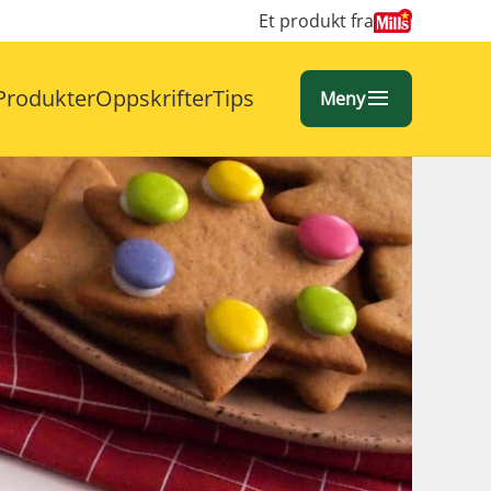
Et produkt fra
Produkter
Oppskrifter
Tips
Meny