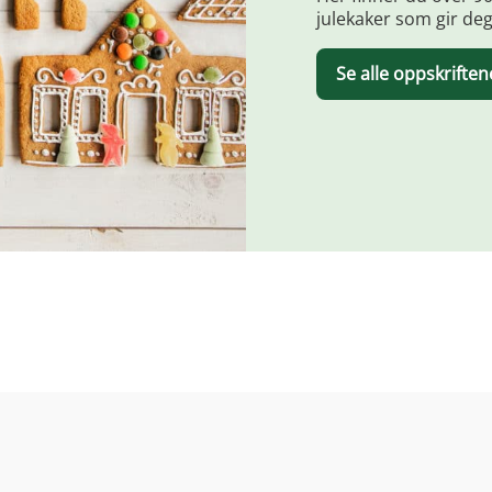
julekaker som gir deg
Se alle oppskriften