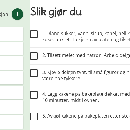
Slik gjør du
sjon
1. Bland sukker, vann, sirup, kanel, nelli
kokepunktet. Ta kjelen av platen og tilsett
2. Tilsett melet med natron. Arbeid deig
3. Kjevle deigen tynt, til små figurer og 
være noe tykkere.
4. Legg kakene på bakeplate dekket med 
10 minutter, midt i ovnen.
5. Avkjøl kakene på bakeplaten etter ste