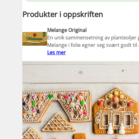
Produkter i oppskriften
Melange Original
En unik sammensetning av planteoljer g
Melange i folie egner seg svært godt til
Les mer