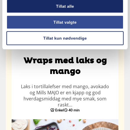
Tillat alle
Tillat valgte
Tillat kun nødvendige
Wraps med laks og
mango
Laks i tortillalefser med mango, avokado
og Mills MAJO er en kjapp og god
hverdagsmiddag med mye smak, som
raskt…
Enkel
40 min