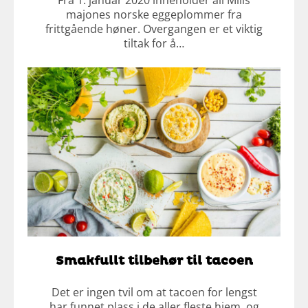
Fra 1. januar 2020 inneholder all Mills
majones norske eggeplommer fra
frittgående høner. Overgangen er et viktig
tiltak for å…
Smakfullt tilbehør til tacoen
Det er ingen tvil om at tacoen for lengst
har funnet plass i de aller fleste hjem, og