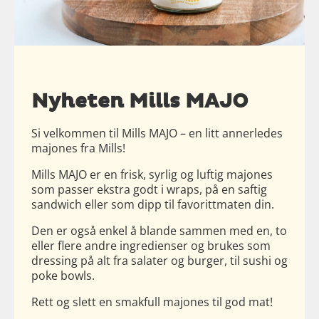
Nyheten Mills MAJO
Si velkommen til Mills MAJO – en litt annerledes
majones fra Mills!
Mills MAJO er en frisk, syrlig og luftig majones
som passer ekstra godt i wraps, på en saftig
sandwich eller som dipp til favorittmaten din.
Den er også enkel å blande sammen med en, to
eller flere andre ingredienser og brukes som
dressing på alt fra salater og burger, til sushi og
poke bowls.
Rett og slett en smakfull majones til god mat!