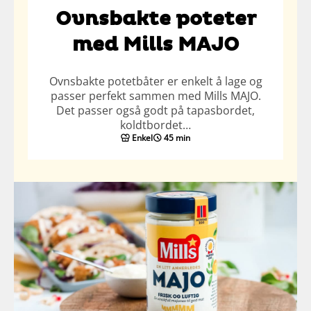
Ovnsbakte poteter
med Mills MAJO
Ovnsbakte potetbåter er enkelt å lage og
passer perfekt sammen med Mills MAJO.
Det passer også godt på tapasbordet,
koldtbordet…
Enkel
45 min