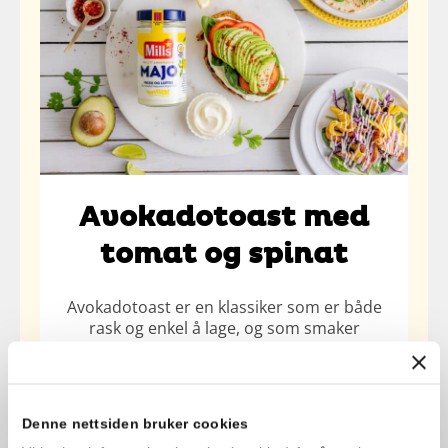
Avokadotoast med
tomat og spinat
Avokadotoast er en klassiker som er både
rask og enkel å lage, og som smaker
supergodt sammen med Mills MAJO,…
Enkel
15 min
Denne nettsiden bruker cookies