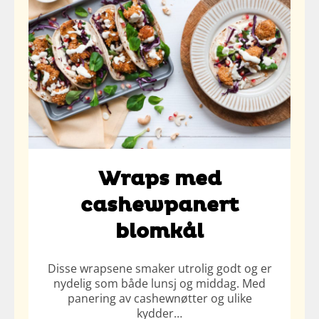
Wraps med
cashewpanert
blomkål
Disse wrapsene smaker utrolig godt og er
nydelig som både lunsj og middag. Med
panering av cashewnøtter og ulike
kydder…