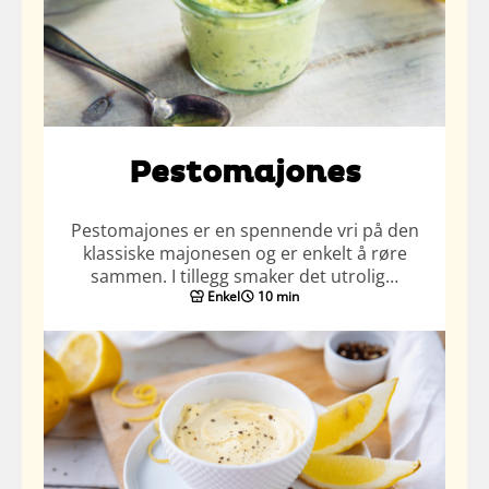
Pestomajones
Pestomajones er en spennende vri på den
klassiske majonesen og er enkelt å røre
sammen. I tillegg smaker det utrolig…
Enkel
10 min