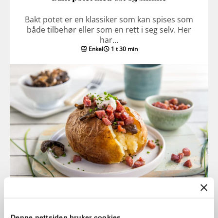
Bakt potet er en klassiker som kan spises som
både tilbehør eller som en rett i seg selv. Her
har…
Enkel
1 t 30 min
Bakt potet med bacon og sopp
Denne nettsiden bruker cookies