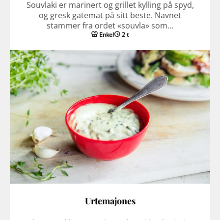
Souvlaki er marinert og grillet kylling på spyd,
og gresk gatemat på sitt beste. Navnet
stammer fra ordet «souvla» som…
Enkel
2 t
Urtemajones