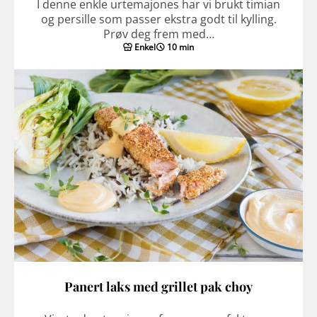
I denne enkle urtemajones har vi brukt timian
og persille som passer ekstra godt til kylling.
Prøv deg frem med…
Enkel
10 min
Panert laks med grillet pak choy