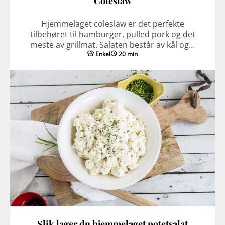
Coleslaw
Hjemmelaget coleslaw er det perfekte
tilbehøret til hamburger, pulled pork og det
meste av grillmat. Salaten består av kål og…
Enkel
20 min
Slik lager du hjemmelaget potetsalat