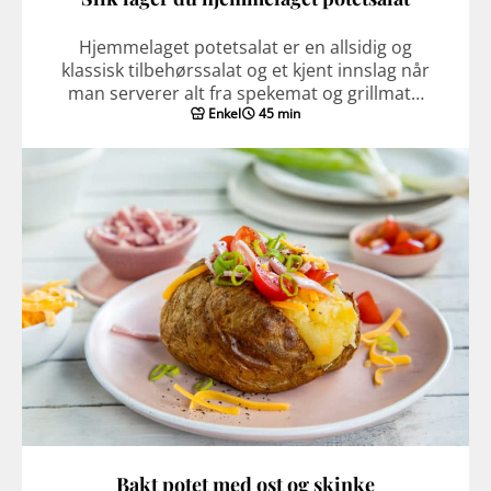
Hjemmelaget potetsalat er en allsidig og
klassisk tilbehørssalat og et kjent innslag når
man serverer alt fra spekemat og grillmat…
Enkel
45 min
Bakt potet med ost og skinke