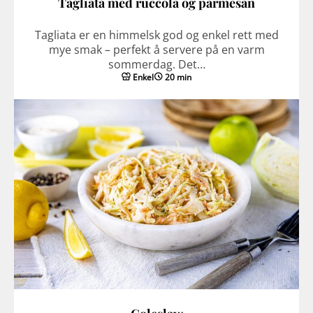
Tagliata med ruccola og parmesan
Tagliata er en himmelsk god og enkel rett med
mye smak – perfekt å servere på en varm
sommerdag. Det…
Enkel
20 min