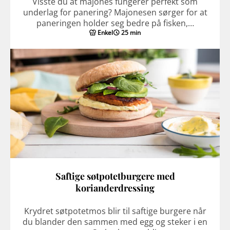
Visste du at majones fungerer perfekt som
underlag for panering? Majonesen sørger for at
paneringen holder seg bedre på fisken,…
Enkel
25 min
Saftige søtpotetburgere med
korianderdressing
Krydret søtpotetmos blir til saftige burgere når
du blander den sammen med egg og steker i en