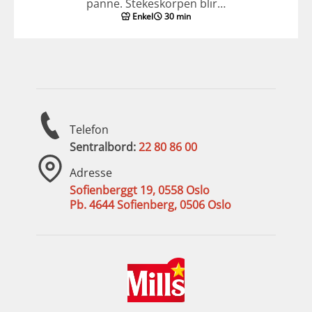
panne. Stekeskorpen blir…
Enkel
30 min
Telefon
Sentralbord:
22 80 86 00
Adresse
Sofienberggt 19, 0558 Oslo
Pb. 4644 Sofienberg, 0506 Oslo