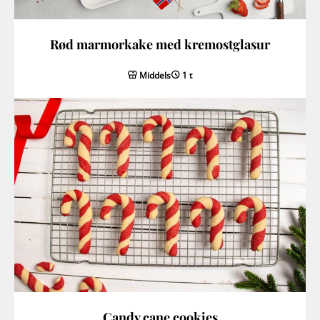
Rød marmorkake med kremostglasur
Middels
1 t
Candy cane cookies