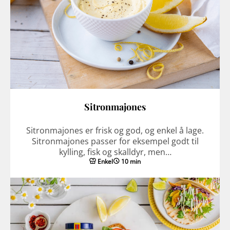
Sitronmajones
Sitronmajones er frisk og god, og enkel å lage.
Sitronmajones passer for eksempel godt til
kylling, fisk og skalldyr, men…
Enkel
10 min