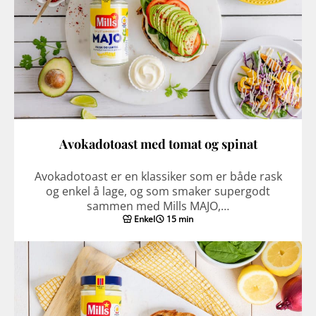
Avokadotoast med tomat og spinat
Avokadotoast er en klassiker som er både rask
og enkel å lage, og som smaker supergodt
sammen med Mills MAJO,…
Enkel
15 min