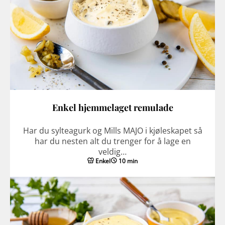
Enkel hjemmelaget remulade
Har du sylteagurk og Mills MAJO i kjøleskapet så
har du nesten alt du trenger for å lage en
veldig…
Enkel
10 min