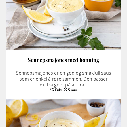
Sennepsmajones med honning
Sennepsmajones er en god og smakfull saus
som er enkel å røre sammen. Den passer
ekstra godt på alt fra…
Enkel
5 min