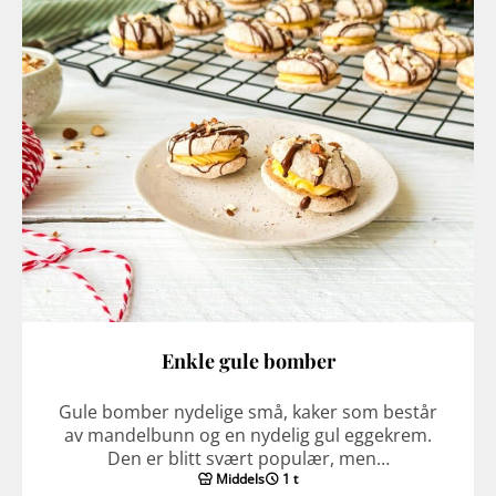
Enkle gule bomber
Gule bomber nydelige små, kaker som består
av mandelbunn og en nydelig gul eggekrem.
Den er blitt svært populær, men…
Middels
1 t