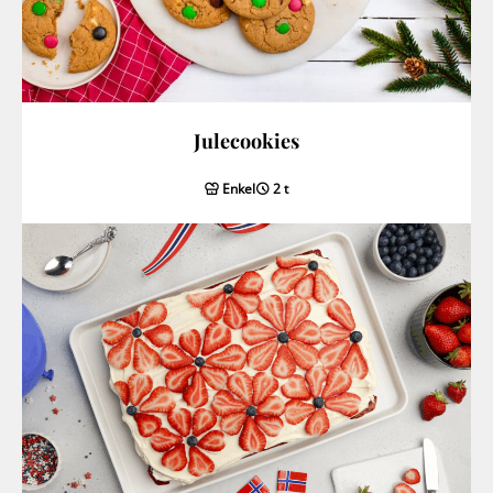
Julecookies
Enkel
2 t