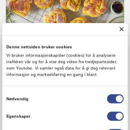
Denne nettsiden bruker cookies
Vi bruker informasjonskapsler (cookies) for å analysere
trafikken vår og for å vise deg video fra tredjepartssider,
som Youtube. Vi samler også data for å gi deg relevant
informasjon og markedsføring en gang i blant.
Sukrede safranknuter
Samtykkevalg
Middels
3 t
Nødvendig
Egenskaper