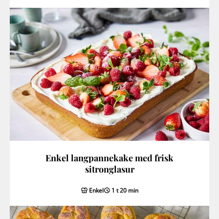
Enkel langpannekake med frisk
sitronglasur
Enkel
1 t 20 min