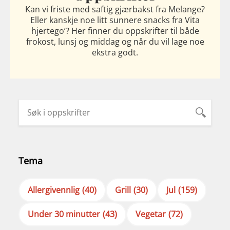
Kan vi friste med saftig gjærbakst fra Melange?
Eller kanskje noe litt sunnere snacks fra Vita
hjertego’? Her finner du oppskrifter til både
frokost, lunsj og middag og når du vil lage noe
ekstra godt.
Tema
Allergivennlig
(40)
Grill
(30)
Jul
(159)
Under 30 minutter
(43)
Vegetar
(72)