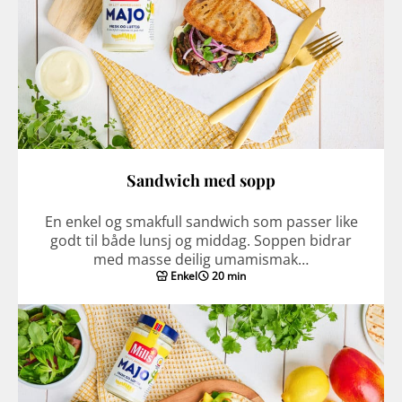
Sandwich med sopp
En enkel og smakfull sandwich som passer like
godt til både lunsj og middag. Soppen bidrar
med masse deilig umamismak…
Enkel
20 min