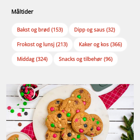
Måltider
Bakst og brød
(153)
Dipp og saus
(32)
Frokost og lunsj
(213)
Kaker og kos
(366)
Middag
(324)
Snacks og tilbehør
(96)