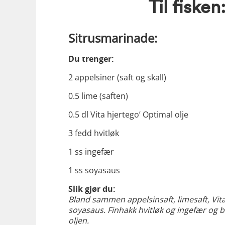
Til fisken
Sitrusmarinade:
Du trenger:
2 appelsiner (saft og skall)
0.5 lime (saften)
0.5 dl Vita hjertego’ Optimal olje
3 fedd hvitløk
1 ss ingefær
1 ss soyasaus
Slik gjør du:
Bland sammen appelsinsaft, limesaft, Vit
soyasaus. Finhakk hvitløk og ingefær o
oljen.