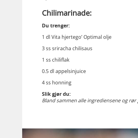
Chilimarinade:
Du trenger:
1 dl Vita hjertego’ Optimal olje
3 ss sriracha chilisaus
1 ss chiliflak
0.5 dl appelsinjuice
4 ss honning
Slik gjør du:
Bland sammen alle ingrediensene og rør