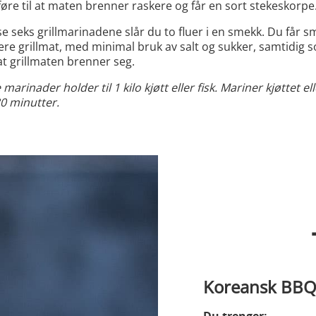
føre til at maten brenner raskere og får en sort stekeskorpe
e seks grillmarinadene slår du to fluer i en smekk. Du får s
re grillmat, med minimal bruk av salt og sukker, samtidig 
t grillmaten brenner seg.
marinader holder til 1 kilo kjøtt eller fisk. Mariner kjøttet ell
30 minutter.
Koreansk BBQ