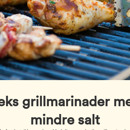
eks grillmarinader m
mindre salt