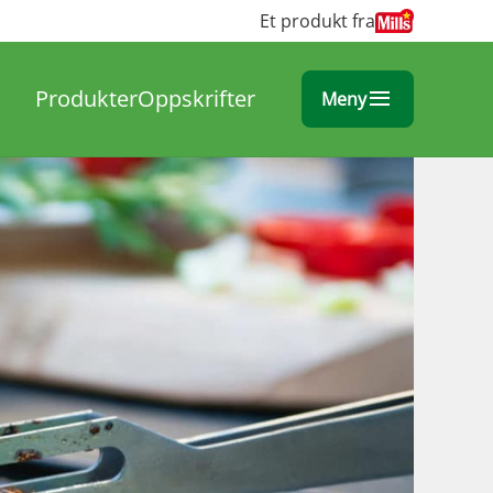
Et produkt fra
Produkter
Oppskrifter
Meny