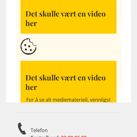
Det skulle vært en video
her
For å se alt mediemateriell, vennligst
tillat cookies
Det skulle vært en video
her
For å se alt mediemateriell, vennligst
tillat cookies
Telefon