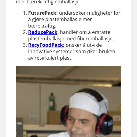
mer bærekraftig emballasje.
FuturePack:
undersøker muligheter for
å gjøre plastemballasje mer
bærekraftig.
ReducePack
: handler om å erstatte
plastemballasje med fiberemballasje.
RecyFoodPack:
ønsker å utvikle
innovative systemer som øker bruken
av resirkulert plast.