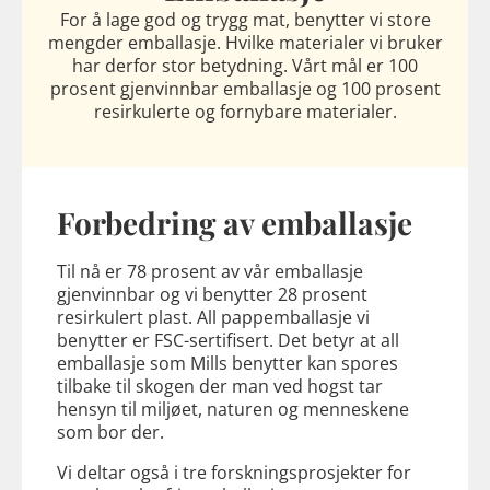
For å lage god og trygg mat, benytter vi store
mengder emballasje. Hvilke materialer vi bruker
har derfor stor betydning. Vårt mål er 100
prosent gjenvinnbar emballasje og 100 prosent
resirkulerte og fornybare materialer.
Forbedring av emballasje
Til nå er 78 prosent av vår emballasje
gjenvinnbar og vi benytter 28 prosent
resirkulert plast. All pappemballasje vi
benytter er FSC-sertifisert. Det betyr at all
emballasje som Mills benytter kan spores
tilbake til skogen der man ved hogst tar
hensyn til miljøet, naturen og menneskene
som bor der.
Vi deltar også i tre forskningsprosjekter for