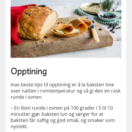
Opptining
Inas beste tips til opptining er å la baksten tine
over natten i romtemperatur og så gi den en rask
runde i ovnen.
– En liten runde i ovnen på 100 grader i 5 til 10
minutter gjør baksten lun og sørger for at
baksten får saftig og god smak, og smaker som
nystekt.