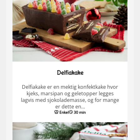
Delfiakake
Delfiakake er en mektig konfektkake hvor
kjeks, marsipan og geletopper legges
lagvis med sjokolademasse, og for mange
er dette en…
Enkel
30 min