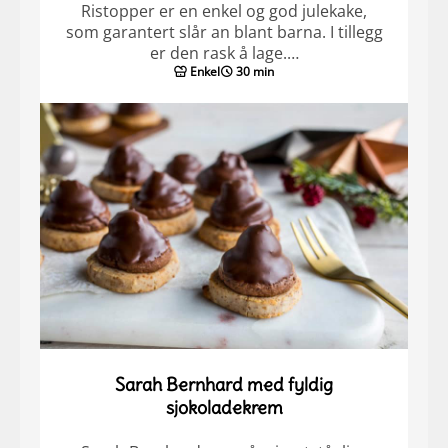
Ristopper er en enkel og god julekake,
som garantert slår an blant barna. I tillegg
er den rask å lage.…
Enkel
30 min
Sarah Bernhard med fyldig
sjokoladekrem