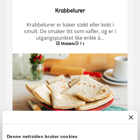
Krabbelurer
Krabbelurer er kaker stekt eller kokt i
smult. De smaker litt som vafler, og er i
utgangspunktet like enkle å…
Middels
1 t
Denne nettsiden bruker cookies