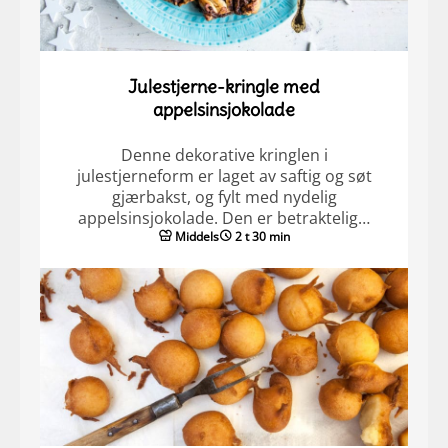
Julestjerne-kringle med
appelsinsjokolade
Denne dekorative kringlen i
julestjerneform er laget av saftig og søt
gjærbakst, og fylt med nydelig
appelsinsjokolade. Den er betraktelig…
Middels
2 t 30 min