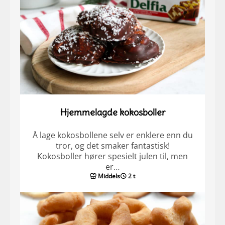
Hjemmelagde kokosboller
Å lage kokosbollene selv er enklere enn du
tror, og det smaker fantastisk!
Kokosboller hører spesielt julen til, men
er…
Middels
2 t