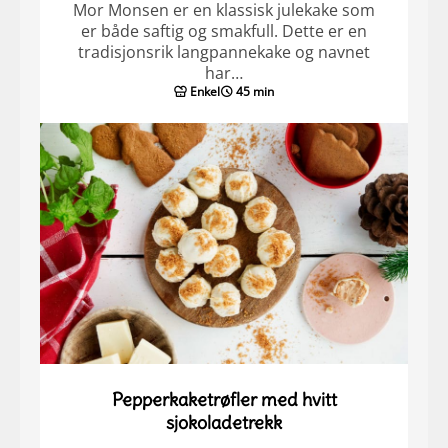
Mor Monsen er en klassisk julekake som
er både saftig og smakfull. Dette er en
tradisjonsrik langpannekake og navnet
har…
Enkel
45 min
Pepperkaketrøfler med hvitt
sjokoladetrekk