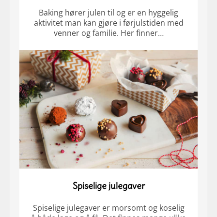
Baking hører julen til og er en hyggelig
aktivitet man kan gjøre i førjulstiden med
venner og familie. Her finner…
Spiselige julegaver
Spiselige julegaver er morsomt og koselig