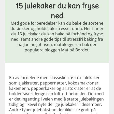
15 julekaker du kan fryse
ned
Med gode forberedelser kan du bake de sortene
du ønsker og holde julestresset unna. Her finner
du 15 julekaker du kan bake på forhånd og fryse
ned, samt andre gode tips til stressfri baking fra
Ina-Janine Johnsen, matbloggeren bak den
populære bloggen Mat på Bordet.
En av fordelene med klassiske «tørre» julekaker
som sjakkruter, peppernøtter, kokosmakroner,
kakemenn, pepperkaker og aristokrater er at de
holder svært lenge i en lufttett beholder. Dermed
er det ingenting i veien med å starte julebakingen
tidlig og likevel nyte deilige julekaker i desember.
Andre typer julebakst holder ikke like godt på