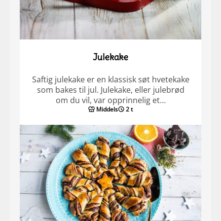
Julekake
Saftig julekake er en klassisk søt hvetekake
som bakes til jul. Julekake, eller julebrød
om du vil, var opprinnelig et…
Middels
2 t