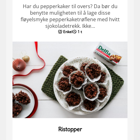
Har du pepperkaker til overs? Da bør du
benytte muligheten til å lage disse
fløyelsmyke pepperkaketrøflene med hvitt
sjokoladetrekk. Ikke…
Enkel
1 t
Ristopper