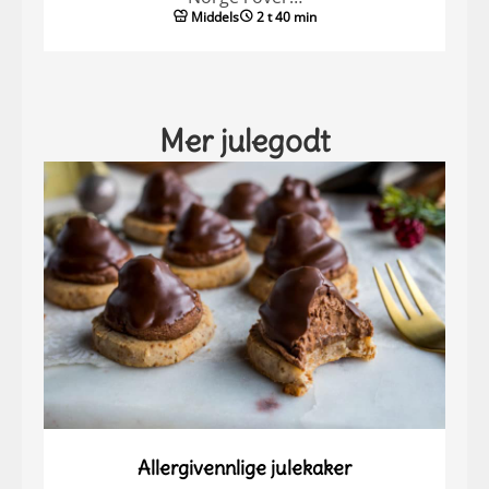
Middels
2 t 40 min
Mer julegodt
Allergivennlige julekaker