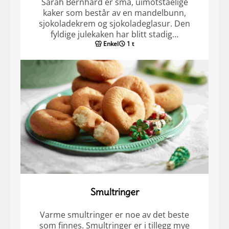
Sarah Bernhard er små, uimotståelige
kaker som består av en mandelbunn,
sjokoladekrem og sjokoladeglasur. Den
fyldige julekaken har blitt stadig…
Enkel
1 t
Smultringer
Varme smultringer er noe av det beste
som finnes. Smultringer er i tillegg mye