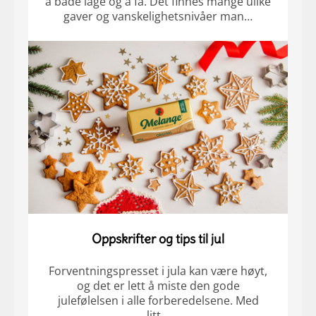
å både lage og å få. Det finnes mange ulike
gaver og vanskelighetsnivåer man…
Oppskrifter og tips til jul
Forventningspresset i jula kan være høyt,
og det er lett å miste den gode
julefølelsen i alle forberedelsene. Med
litt…