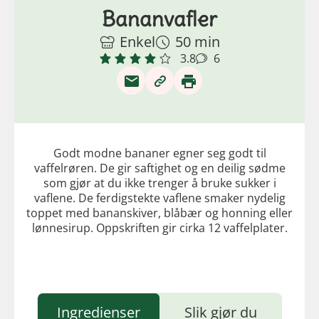
Bananvafler
Enkel
50 min
3.8
6
Godt modne bananer egner seg godt til
vaffelrøren. De gir saftighet og en deilig sødme
som gjør at du ikke trenger å bruke sukker i
vaflene. De ferdigstekte vaflene smaker nydelig
toppet med bananskiver, blåbær og honning eller
lønnesirup. Oppskriften gir cirka 12 vaffelplater.
Ingredienser
Slik gjør du