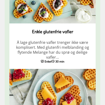
Enkle glutenfrie vafler
Å lage glutenfrie vafler trenger ikke være
komplisert. Med glutenfri melblanding og
flytende Melange har du sprø og deilige
vafler…
Enkel
30 min