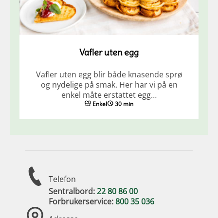
Vafler uten egg
Vafler uten egg blir både knasende sprø
og nydelige på smak. Her har vi på en
enkel måte erstattet egg…
Enkel
30 min
Telefon
Sentralbord:
22 80 86 00
Forbrukerservice:
800 35 036