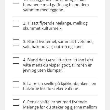
bananene med gaffel og bland dem
sammen med eggene.
2. Tilsett flytende Melange, melk og
skummet kulturmelk.
3. Bland hvetemel, sammalt hvetemel,
salt, bakepulver, natron og kanel.
4. Bland det tørre litt etter litt inn i det
våte mens du visper godt, til røren er
jevn og uten klumper.
5. La røren svelle på kjøkkenbenken i en
halvtime før du steker vaflene.
6. Pensle vaffeljernet med flytende
Melange før du steker og gjerne mellom