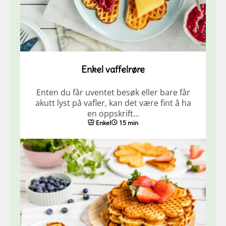
Enkel vaffelrøre
Enten du får uventet besøk eller bare får
akutt lyst på vafler, kan det være fint å ha
en oppskrift…
Enkel
15 min