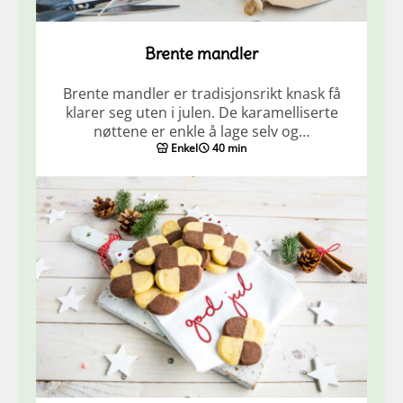
Brente mandler
Brente mandler er tradisjonsrikt knask få
klarer seg uten i julen. De karamelliserte
nøttene er enkle å lage selv og…
Enkel
40 min