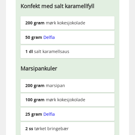
Konfekt med salt karamellfyll
200
gram
mørk kokesjokolade
50
gram
Delfia
1
dl
salt karamellsaus
Marsipankuler
200
gram
marsipan
100
gram
mørk kokesjokolade
25
gram
Delfia
2
ss
tørket bringebær