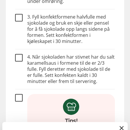
under omrøring.
3. Fyll konfektformene halvfulle med
sjokolade og bruk en skje eller pensel
for å få sjokolade opp langs sidene på
formen. Sett konfektformen i
kjøleskapet i 30 minutter.
4. Når sjokoladen har stivnet har du salt
karamellsaus i formene til de er 2/3
fulle. Fyll deretter med sjokolade til de
er fulle. Sett konfekten kaldt i 30
minutter eller frem til servering.
Tips!
Du kan også fylle konfekten med