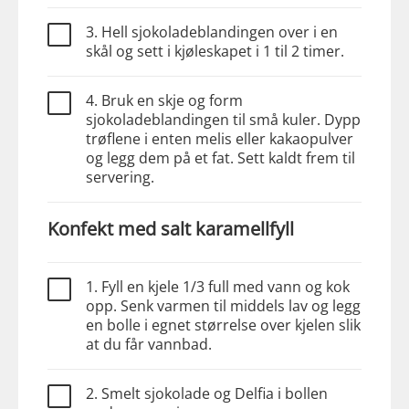
3. Hell sjokoladeblandingen over i en
skål og sett i kjøleskapet i 1 til 2 timer.
4. Bruk en skje og form
sjokoladeblandingen til små kuler. Dypp
trøflene i enten melis eller kakaopulver
og legg dem på et fat. Sett kaldt frem til
servering.
Konfekt med salt karamellfyll
1. Fyll en kjele 1/3 full med vann og kok
opp. Senk varmen til middels lav og legg
en bolle i egnet størrelse over kjelen slik
at du får vannbad.
2. Smelt sjokolade og Delfia i bollen