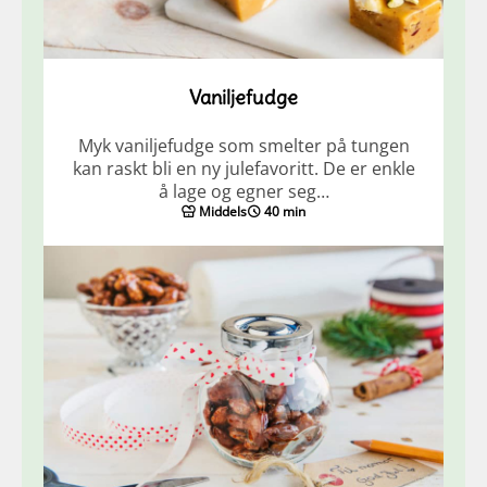
Vaniljefudge
Myk vaniljefudge som smelter på tungen
kan raskt bli en ny julefavoritt. De er enkle
å lage og egner seg…
Middels
40 min