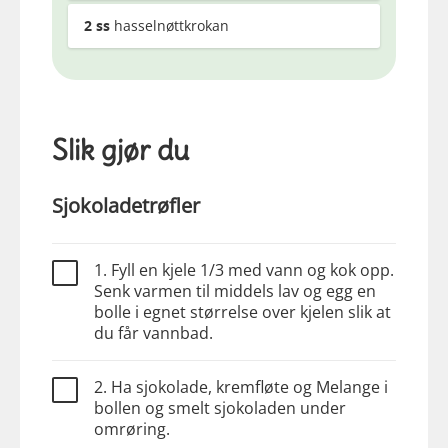
2
ss
hasselnøttkrokan
Slik gjør du
Sjokoladetrøfler
1. Fyll en kjele 1/3 med vann og kok opp.
Senk varmen til middels lav og egg en
bolle i egnet størrelse over kjelen slik at
du får vannbad.
2. Ha sjokolade, kremfløte og Melange i
bollen og smelt sjokoladen under
omrøring.