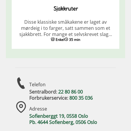
Sjakkruter
Disse klassiske småkakene er laget av
mørdeig i to farger, satt sammen som et
sjakkbrett. For mange et selvskrevet slag…
Enkel
35 min
Telefon
Sentralbord:
22 80 86 00
Forbrukerservice:
800 35 036
Adresse
Sofienberggt 19, 0558 Oslo
Pb. 4644 Sofienberg, 0506 Oslo