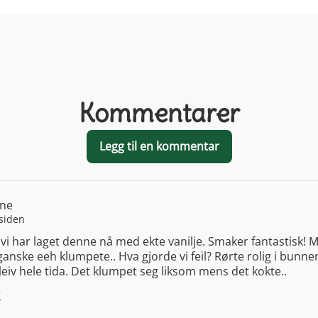
Kommentarer
Legg til en kommentar
ne
 siden
 vi har laget denne nå med ekte vanilje. Smaker fantastisk! 
ganske eeh klumpete.. Hva gjorde vi feil? Rørte rolig i bunn
leiv hele tida. Det klumpet seg liksom mens det kokte..
r