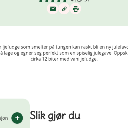
iljefudge som smelter på tungen kan raskt bli en ny julefavo
 å lage og egner seg perfekt som en spiselig julegave. Oppskr
cirka 12 biter med vaniljefudge.
Slik gjør du
sjon