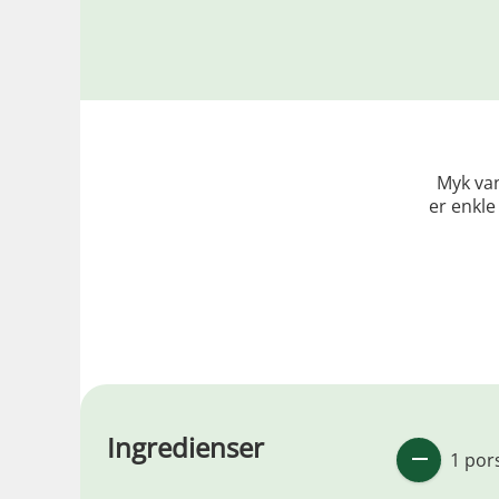
Myk van
er enkle
Ingredienser
1 por