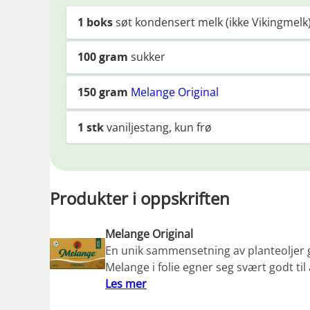
1
boks
søt kondensert melk (ikke Vikingmelk
100
gram
sukker
150
gram
Melange Original
1
stk
vaniljestang, kun frø
Produkter i oppskriften
Melange Original
En unik sammensetning av planteoljer g
Melange i folie egner seg svært godt til
Les mer