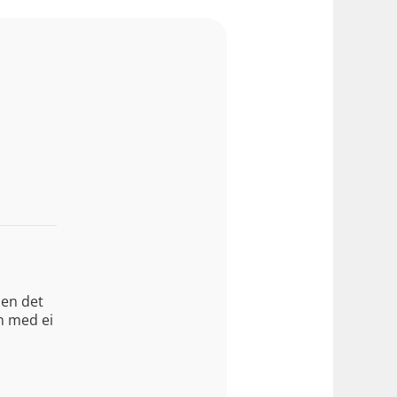
Men det
en med ei