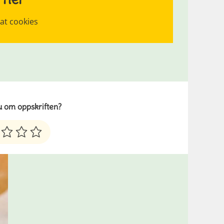
lat cookies
u om oppskriften?