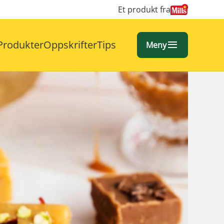
Et produkt fra
Produkter
Oppskrifter
Tips
Meny