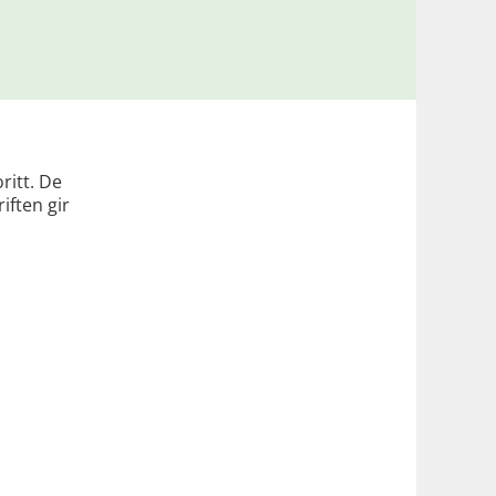
ritt. De
iften gir