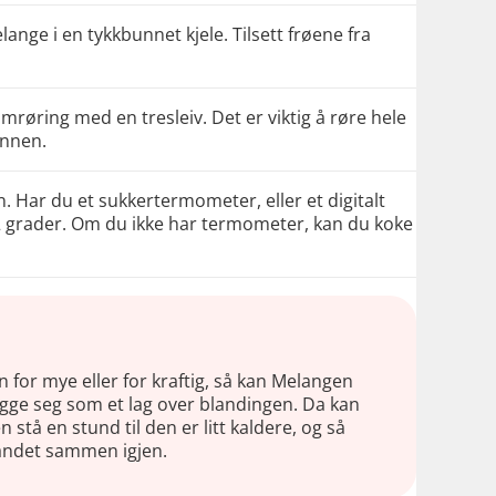
ange i en tykkbunnet kjele. Tilsett frøene fra
røring med en tresleiv. Det er viktig å røre hele
unnen.
un. Har du et sukkertermometer, eller et digitalt
12 grader. Om du ikke har termometer, kan du koke
for mye eller for kraftig, så kan Melangen
egge seg som et lag over blandingen. Da kan
stå en stund til den er litt kaldere, og så
 blandet sammen igjen.