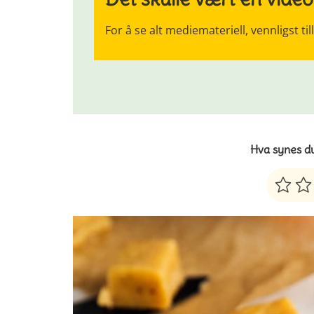
For å se alt mediemateriell, vennligst til
Hva synes d