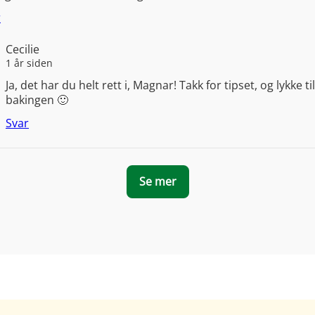
r
Cecilie
1 år siden
Ja, det har du helt rett i, Magnar! Takk for tipset, og lykke t
bakingen 🙂
Svar
Se mer