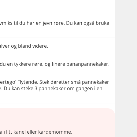
vmiks til du har en jevn røre. Du kan også bruke
ulver og bland videre.
r du en tykkere røre, og finere bananpannekaker.
hjertego’ Flytende. Stek deretter små pannekaker
de. Du kan steke 3 pannekaker om gangen i en
a i litt kanel eller kardemomme.