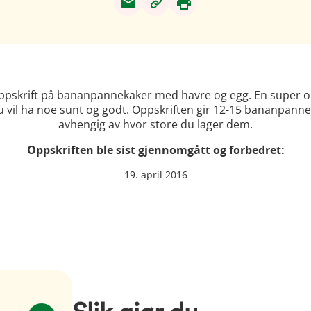
ppskrift på bananpannekaker med havre og egg. En super o
u vil ha noe sunt og godt. Oppskriften gir 12-15 bananpanne
avhengig av hvor store du lager dem.
Oppskriften ble sist gjennomgått og forbedret:
19. april 2016