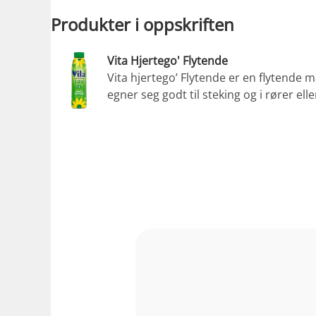
Produkter i oppskriften
Vita Hjertego' Flytende
Vita hjertego’ Flytende er en flytende 
egner seg godt til steking og i rører ell