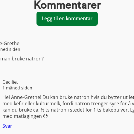
Kommentarer
Legg til en kommentar
e-Grethe
ned siden
 man bruke natron?
r
Cecilie,
1 måned siden
Hei Anne-Grethe! Du kan bruke natron hvis du bytter ut l
med kefir eller kulturmelk, fordi natron trenger syre for å 
kan du bruke ca. ½ ts natron i stedet for 1 ts bakepulver. Ly
med matlagingen 🙂
Svar