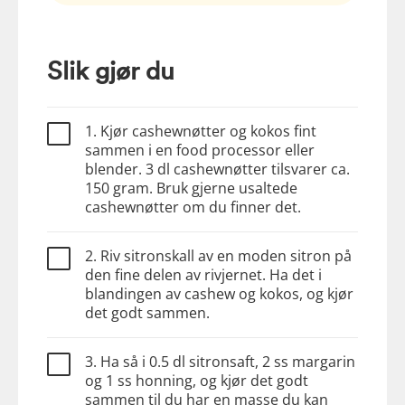
Slik gjør du
1. Kjør cashewnøtter og kokos fint
sammen i en food processor eller
blender. 3 dl cashewnøtter tilsvarer ca.
150 gram. Bruk gjerne usaltede
cashewnøtter om du finner det.
2. Riv sitronskall av en moden sitron på
den fine delen av rivjernet. Ha det i
blandingen av cashew og kokos, og kjør
det godt sammen.
3. Ha så i 0.5 dl sitronsaft, 2 ss margarin
og 1 ss honning, og kjør det godt
sammen til du har en masse du kan