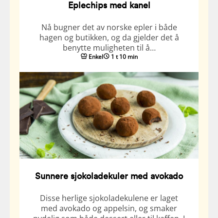
Eplechips med kanel
Nå bugner det av norske epler i både
hagen og butikken, og da gjelder det å
benytte muligheten til å…
Enkel
1 t 10 min
Sunnere sjokoladekuler med avokado
Disse herlige sjokoladekulene er laget
med avokado og appelsin, og smaker