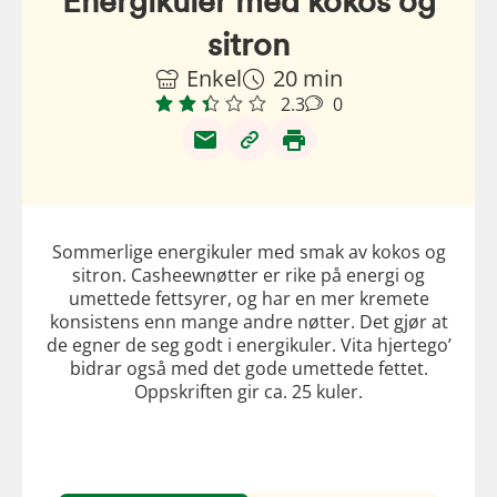
sitron
Enkel
20 min
2.3
0
Sommerlige energikuler med smak av kokos og
sitron. Casheewnøtter er rike på energi og
umettede fettsyrer, og har en mer kremete
konsistens enn mange andre nøtter. Det gjør at
de egner de seg godt i energikuler. Vita hjertego’
bidrar også med det gode umettede fettet.
Oppskriften gir ca. 25 kuler.