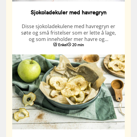
Sjokoladekuler med havregryn
Disse sjokoladekulene med havregryn er
søte og små fristelser som er lette å lage,
og som inneholder mer havre og…
Enkel
20 min