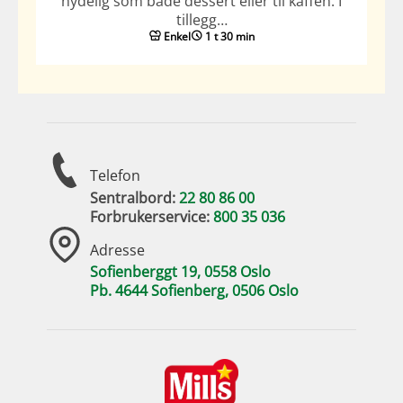
nydelig som både dessert eller til kaffen. I
tillegg…
Enkel
1 t 30 min
Telefon
Sentralbord:
22 80 86 00
Forbrukerservice:
800 35 036
Adresse
Sofienberggt 19, 0558 Oslo
Pb. 4644 Sofienberg, 0506 Oslo