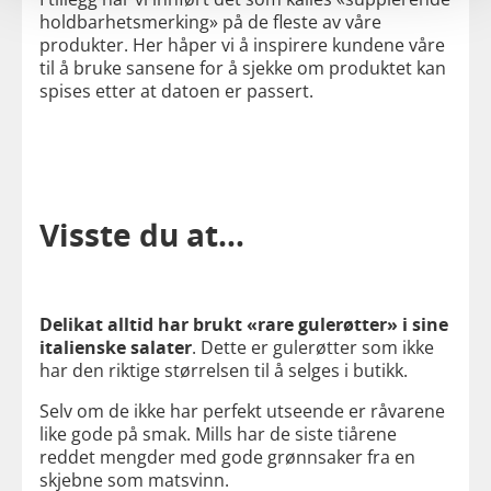
holdbarhetsmerking» på de fleste av våre
produkter. Her håper vi å inspirere kundene våre
til å bruke sansene for å sjekke om produktet kan
spises etter at datoen er passert.
Visste du at…
Delikat alltid har brukt «rare gulerøtter» i sine
italienske salater
. Dette er gulerøtter som ikke
har den riktige størrelsen til å selges i butikk.
Selv om de ikke har perfekt utseende er råvarene
like gode på smak. Mills har de siste tiårene
reddet mengder med gode grønnsaker fra en
skjebne som matsvinn.