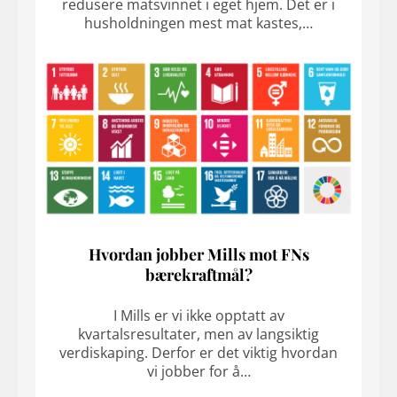
redusere matsvinnet i eget hjem. Det er i
husholdningen mest mat kastes,…
Hvordan jobber Mills mot FNs
bærekraftmål?
I Mills er vi ikke opptatt av
kvartalsresultater, men av langsiktig
verdiskaping. Derfor er det viktig hvordan
vi jobber for å…