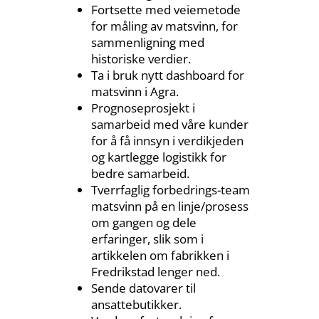
Fortsette med veiemetode
for måling av matsvinn, for
sammenligning med
historiske verdier.
Ta i bruk nytt dashboard for
matsvinn i Agra.
Prognoseprosjekt i
samarbeid med våre kunder
for å få innsyn i verdikjeden
og kartlegge logistikk for
bedre samarbeid.
Tverrfaglig forbedrings-team
matsvinn på en linje/prosess
om gangen og dele
erfaringer, slik som i
artikkelen om fabrikken i
Fredrikstad lenger ned.
Sende datovarer til
ansattebutikker.