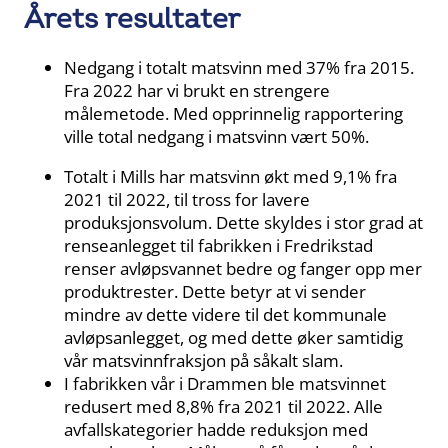
Årets resultater
Nedgang i totalt matsvinn med 37% fra 2015.
Fra 2022 har vi brukt en strengere
målemetode. Med opprinnelig rapportering
ville total nedgang i matsvinn vært 50%.
Totalt i Mills har matsvinn økt med 9,1% fra
2021 til 2022, til tross for lavere
produksjonsvolum. Dette skyldes i stor grad at
renseanlegget til fabrikken i Fredrikstad
renser avløpsvannet bedre og fanger opp mer
produktrester. Dette betyr at vi sender
mindre av dette videre til det kommunale
avløpsanlegget, og med dette øker samtidig
vår matsvinnfraksjon på såkalt slam.
I fabrikken vår i Drammen ble matsvinnet
redusert med 8,8% fra 2021 til 2022. Alle
avfallskategorier hadde reduksjon med