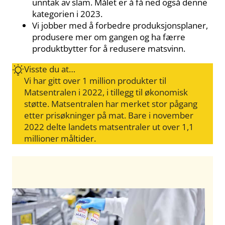
unntak av slam. Målet er å få ned også denne
kategorien i 2023.
Vi jobber med å forbedre produksjonsplaner,
produsere mer om gangen og ha færre
produktbytter for å redusere matsvinn.
Visste du at…
Vi har gitt over 1 million produkter til
Matsentralen i 2022, i tillegg til økonomisk
støtte. Matsentralen har merket stor pågang
etter prisøkninger på mat. Bare i november
2022 delte landets matsentraler ut over 1,1
millioner måltider.