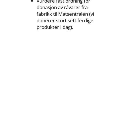
Vurdere fast ordning for
donasjon av råvarer fra
fabrikk til Matsentralen (vi
donerer stort sett ferdige
produkter i dag).