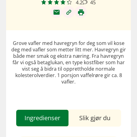
4.2
45
Grove vafler med havregryn for deg som vil kose
deg med vafler som metter litt mer. Havregryn gir
både mer smak og ekstra næring. Fra havregryn
får vi også betaglukan, en type kostfiber som har
vist seg å bidra til opprettholde normale
kolesterolverdier. 1 porsjon vaffelrøre gir ca. 8
vafler.
Ingredienser
Slik gjør du