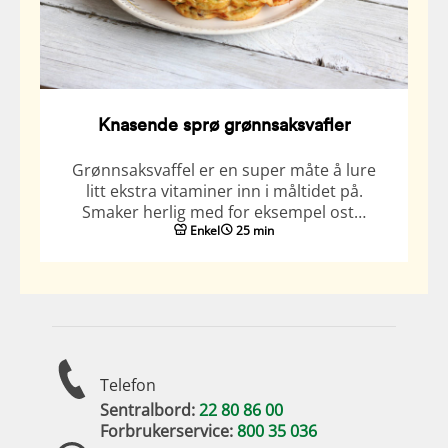
Knasende sprø grønnsaksvafler
Grønnsaksvaffel er en super måte å lure
litt ekstra vitaminer inn i måltidet på.
Smaker herlig med for eksempel ost…
Enkel
25 min
Telefon
Sentralbord:
22 80 86 00
Forbrukerservice:
800 35 036