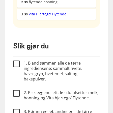
2
ss
flytende honning
3
ss
Vita Hjertego’ Flytende
Slik gjør du
1. Bland sammen alle de tørre
ingrediensene: sammalt hvete,
havregryn, hvetemel, salt og
bakepulver.
2. Pisk eggene lett, før du tilsetter melk,
honning og Vita hjertego’ Flytende.
3. Rør inn eggeblandingen i de tørre