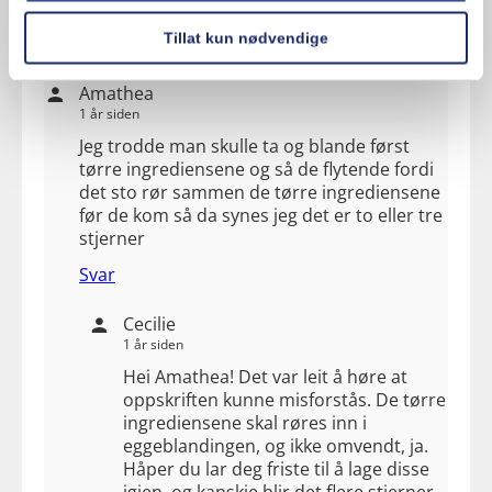
Svar
Tillat kun nødvendige
Amathea
1 år siden
Jeg trodde man skulle ta og blande først
tørre ingrediensene og så de flytende fordi
det sto rør sammen de tørre ingrediensene
før de kom så da synes jeg det er to eller tre
stjerner
Svar
Cecilie
1 år siden
Hei Amathea! Det var leit å høre at
oppskriften kunne misforstås. De tørre
ingrediensene skal røres inn i
eggeblandingen, og ikke omvendt, ja.
Håper du lar deg friste til å lage disse
igjen, og kanskje blir det flere stjerner