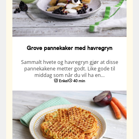
Grove pannekaker med havregryn
Sammalt hvete og havregryn gjør at disse
pannekakene metter godt. Like gode til
middag som når du vil ha en…
Enkel
40 min