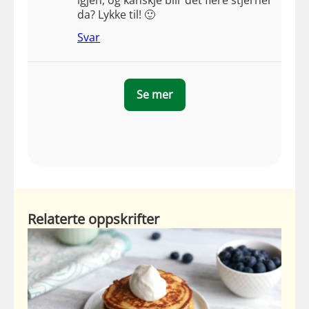
da? Lykke til! 🙂
Svar
Se mer
Relaterte oppskrifter