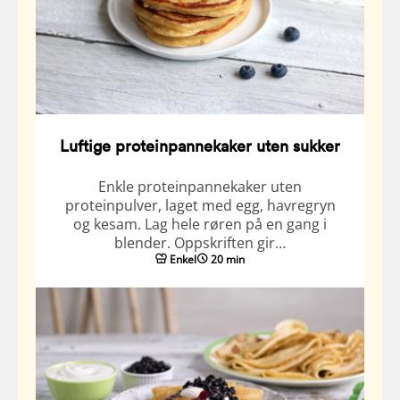
Luftige proteinpannekaker uten sukker
Enkle proteinpannekaker uten
proteinpulver, laget med egg, havregryn
og kesam. Lag hele røren på en gang i
blender. Oppskriften gir…
Enkel
20 min