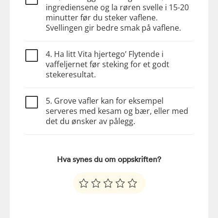
ingrediensene og la røren svelle i 15-20
minutter før du steker vaflene.
Svellingen gir bedre smak på vaflene.
4. Ha litt Vita hjertego’ Flytende i
vaffeljernet før steking for et godt
stekeresultat.
5. Grove vafler kan for eksempel
serveres med kesam og bær, eller med
det du ønsker av pålegg.
Hva synes du om oppskriften?