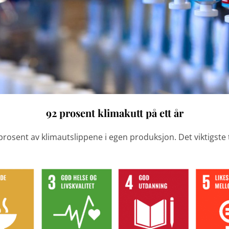
92 prosent klimakutt på ett år
 prosent av klimautslippene i egen produksjon. Det viktigste 