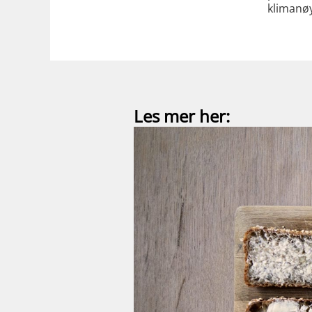
klimanøy
Les mer her: