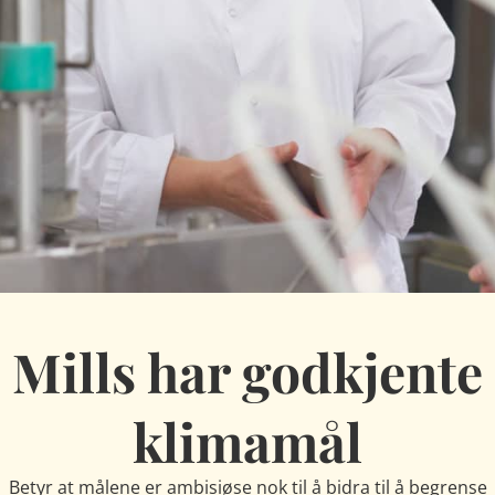
Mills har godkjente
klimamål
Betyr at målene er ambisiøse nok til å bidra til å begrense