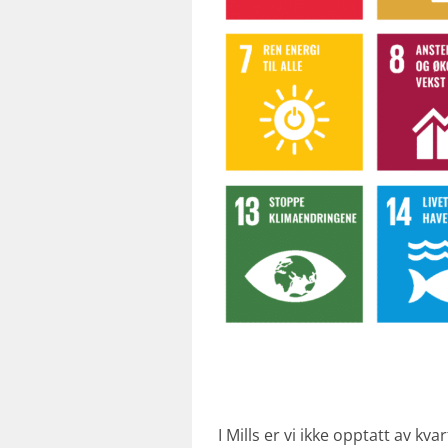
I Mills er vi ikke opptatt av kv