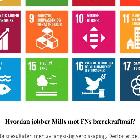
Hvordan jobber Mills mot FNs bærekraftmål?
artalsresultater, men av langsiktig verdiskaping. Derfor er de