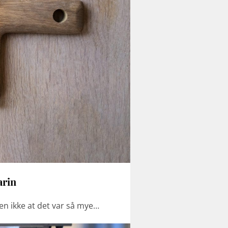
arin
men ikke at det var så mye…