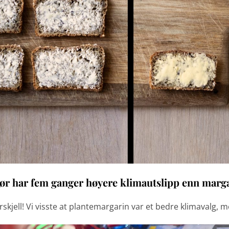
r har fem ganger høyere klimautslipp enn marg
skjell! Vi visste at plantemargarin var et bedre klimavalg, 