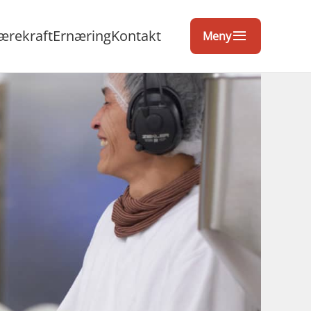
ærekraft
Ernæring
Kontakt
Meny