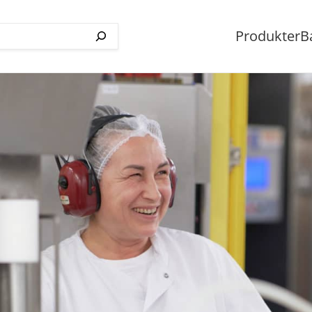
Produkter
B