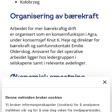
Kołobrzeg
Organisering av bærekraft
​Arbeidet for mer bærekraftig drift
er organisert som en konsernfunksjon i Agra,
under konsernsjef Knut K. Heje og direktør for
bærekraft og samfunnskontakt Emilie
Olderskog. Ansvaret for det operative
arbeidet ligger hos ledergruppen i
selskapene samt i relevante avdelinger.​
Økonomisk omsetning
​Omsetning 2021: 2 226 millioner
Denne nettsiden bruker cookies
Fagforeninger
Vi bruker informasjonskapsler (cookies) for å analysere
trafikken vår og for å vise deg video fra tredjepartssider,