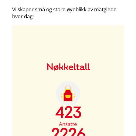
Vi skaper små og store øyeblikk av matglede
hver dag!
Nøkkeltall
423
Ansatte
2226