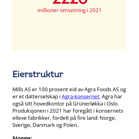
millioner omsetning i 2021
Eierstruktur
Mills AS er 100 prosent eid av Agra Foods AS og
er et datterselskap i
Agra-konsernet
. Agra har
også sitt hovedkontor på Grünerløkka i Oslo.
Produksjonen i 2021 har foregått i konsernets
elleve fabrikker, fordelt på fire land: Norge,
Sverige, Danmark og Polen.
Norge: