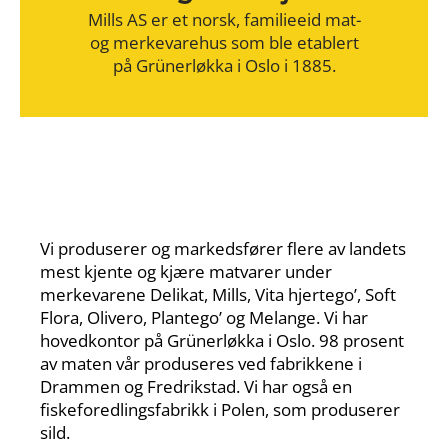
Mills AS er et norsk, familieeid mat-
og merkevarehus som ble etablert
på Grünerløkka i Oslo i 1885.
Vi produserer og markedsfører flere av landets
mest kjente og kjære matvarer under
merkevarene Delikat, Mills, Vita hjertego’, Soft
Flora, ​Olivero, Plantego’ og Melange. Vi har
hovedkontor på Grünerløkka i Oslo. 98 prosent
av maten vår produseres ved fabrikkene i
Drammen og Fredrikstad. Vi har også en
fiskeforedlingsfabrikk i Polen, som produserer
sild.