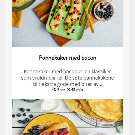
Pannekaker med bacon
Pannekaker med bacon er en klassiker
som vi aldri blir lei. De søte pannekakene
blir ekstra gode med biter av…
Enkel
45 min