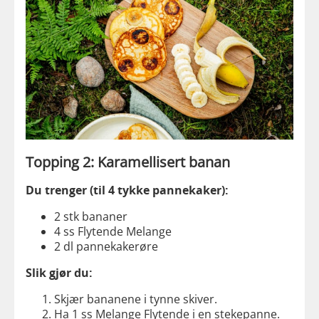
Topping 2: Karamellisert banan
Du trenger (til 4 tykke pannekaker):
2 stk bananer
4 ss Flytende Melange
2 dl pannekakerøre
Slik gjør du:
Skjær bananene i tynne skiver.
Ha 1 ss Melange Flytende i en stekepanne.