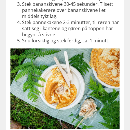
Stek bananskivene 30-45 sekunder. Tilsett
pannekakerøre over bananskivene i et
middels tykt lag.
Stek pannekakene 2-3 minutter, til røren har
satt seg i kantene og røren på toppen har
begynt å stivne.
Snu forsiktig og stek ferdig, ca. 1 minutt.