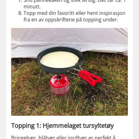
Snu pannekaken og stek ferdig. Det tar ca. 1
minutt.
Topp med din favoritt eller hent inspirasjon
fra en av oppskriftene på topping under.
Topping 1: Hjemmelaget tursyltetøy
Bringebær, blåbær eller jordbær er perfekt å