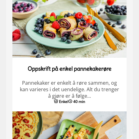
Oppskrift på enkel pannekakerøre
Pannekaker er enkelt å røre sammen, og
kan varieres i det uendelige. Alt du trenger
å gjøre er å følge…
Enkel
40 min