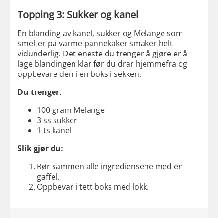
Topping 3: Sukker og kanel
En blanding av kanel, sukker og Melange som
smelter på varme pannekaker smaker helt
vidunderlig. Det eneste du trenger å gjøre er å
lage blandingen klar før du drar hjemmefra og
oppbevare den i en boks i sekken.
Du trenger:
100 gram Melange
3 ss sukker
1 ts kanel
Slik gjør du:
Rør sammen alle ingrediensene med en
gaffel.
Oppbevar i tett boks med lokk.