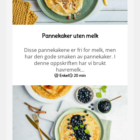
Pannekaker uten melk
Disse pannekakene er fri for melk, men
har den gode smaken av pannekaker. I
denne oppskriften har vi brukt
havremelk…
Enkel
20 min