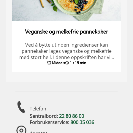
Veganske og melkefrie pannekaker
Ved å bytte ut noen ingredienser kan
pannekaker lages veganske og melkefrie
med stort hell. I denne oppskriften har vi…
Middels
1 t 15 min
Telefon
Sentralbord:
22 80 86 00
Forbrukerservice:
800 35 036