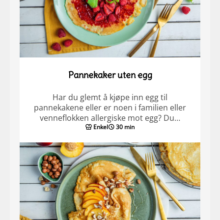
Pannekaker uten egg
Har du glemt å kjøpe inn egg til
pannekakene eller er noen i familien eller
venneflokken allergiske mot egg? Du…
Enkel
30 min