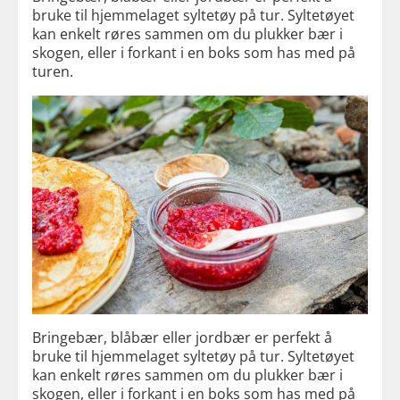
bruke til hjemmelaget syltetøy på tur. Syltetøyet
kan enkelt røres sammen om du plukker bær i
skogen, eller i forkant i en boks som has med på
turen.
Bringebær, blåbær eller jordbær er perfekt å
bruke til hjemmelaget syltetøy på tur. Syltetøyet
kan enkelt røres sammen om du plukker bær i
skogen, eller i forkant i en boks som has med på