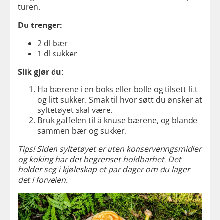
turen.
Du trenger:
2 dl bær
1 dl sukker
Slik gjør du:
Ha bærene i en boks eller bolle og tilsett litt
og litt sukker. Smak til hvor søtt du ønsker at
syltetøyet skal være.
Bruk gaffelen til å knuse bærene, og blande
sammen bær og sukker.
Tips! Siden syltetøyet er uten konserveringsmidler
og koking har det begrenset holdbarhet. Det
holder seg i kjøleskap et par dager om du lager
det i forveien.