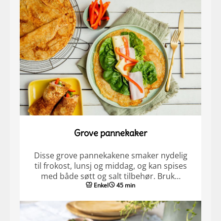
Grove pannekaker
Disse grove pannekakene smaker nydelig
til frokost, lunsj og middag, og kan spises
med både søtt og salt tilbehør. Bruk…
Enkel
45 min