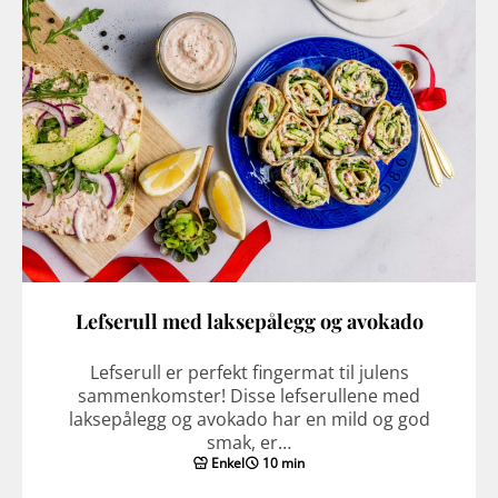
Lefserull med laksepålegg og avokado
Lefserull er perfekt fingermat til julens
sammenkomster! Disse lefserullene med
laksepålegg og avokado har en mild og god
smak, er…
Enkel
10 min