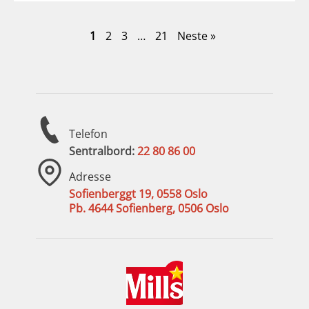
1
2
3
…
21
Neste »
Telefon
Sentralbord:
22 80 86 00
Adresse
Sofienberggt 19, 0558 Oslo
Pb. 4644 Sofienberg, 0506 Oslo