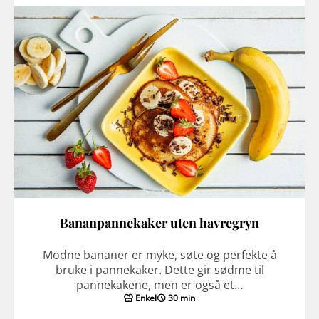
Bananpannekaker uten havregryn
Modne bananer er myke, søte og perfekte å
bruke i pannekaker. Dette gir sødme til
pannekakene, men er også et…
Enkel
30 min