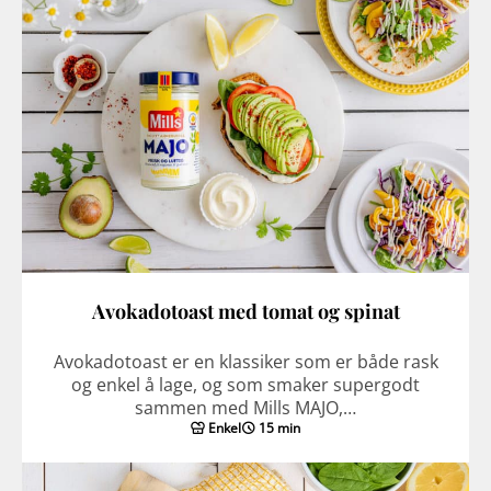
Avokadotoast med tomat og spinat
Avokadotoast er en klassiker som er både rask
og enkel å lage, og som smaker supergodt
sammen med Mills MAJO,…
Enkel
15 min