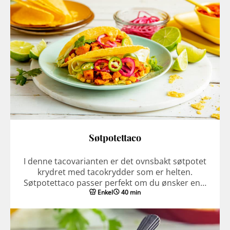
Søtpotettaco
I denne tacovarianten er det ovnsbakt søtpotet
krydret med tacokrydder som er helten.
Søtpotettaco passer perfekt om du ønsker en…
Enkel
40 min