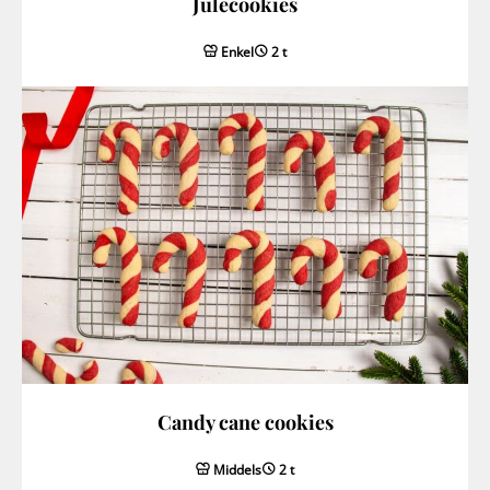
Julecookies
Enkel
2 t
Candy cane cookies
Middels
2 t