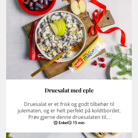
Druesalat med eple
Druesalat er et frisk og godt tilbehør til
julematen, og er helt perfekt på koldtbordet.
Prøv gjerne denne druesalaten til…
Enkel
15 min