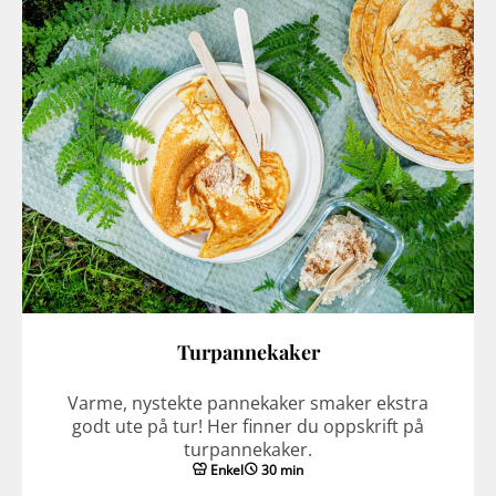
Turpannekaker
Varme, nystekte pannekaker smaker ekstra
godt ute på tur! Her finner du oppskrift på
turpannekaker.
Enkel
30 min