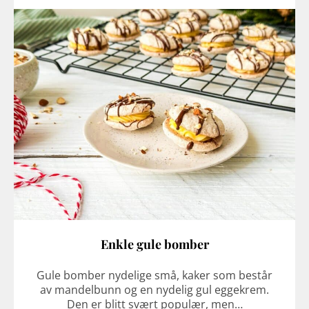
Enkle gule bomber
Gule bomber nydelige små, kaker som består
av mandelbunn og en nydelig gul eggekrem.
Den er blitt svært populær, men…