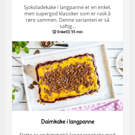
Sjokoladekake i langpanne er en enkel,
men supergod klassiker som er rask å
røre sammen. Denne varianten er så
saftig…
Enkel
55 min
Daimkake i langpanne