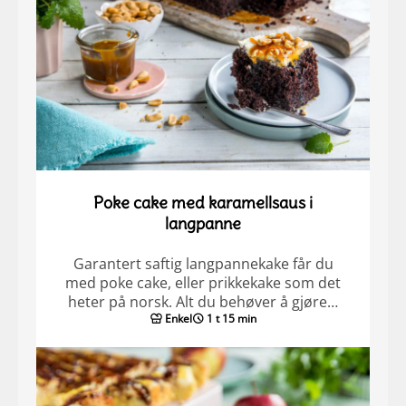
Poke cake med karamellsaus i
langpanne
Garantert saftig langpannekake får du
med poke cake, eller prikkekake som det
heter på norsk. Alt du behøver å gjøre…
Enkel
1 t 15 min