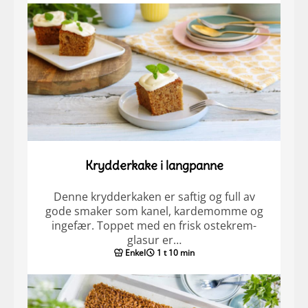
Krydderkake i langpanne
Denne krydderkaken er saftig og full av
gode smaker som kanel, kardemomme og
ingefær. Toppet med en frisk ostekrem-
glasur er…
Enkel
1 t 10 min