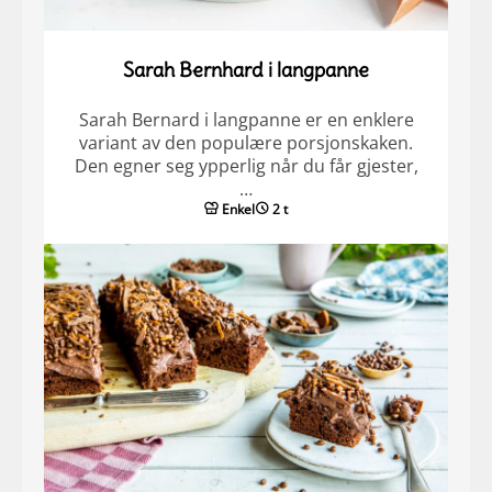
Sarah Bernhard i langpanne
Sarah Bernard i langpanne er en enklere
variant av den populære porsjonskaken.
Den egner seg ypperlig når du får gjester,
…
Enkel
2 t