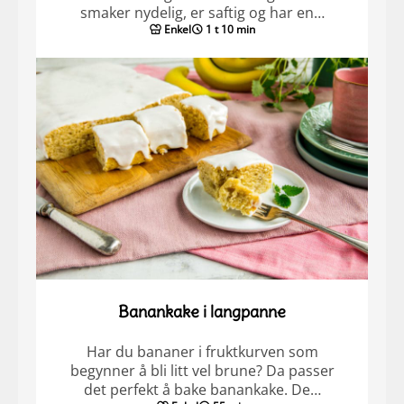
smaker nydelig, er saftig og har en…
Enkel
1 t 10 min
Banankake i langpanne
Har du bananer i fruktkurven som
begynner å bli litt vel brune? Da passer
det perfekt å bake banankake. De…