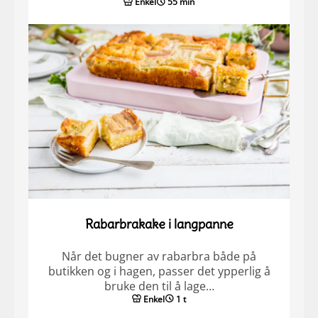
Enkel
55 min
Rabarbrakake i langpanne
Når det bugner av rabarbra både på
butikken og i hagen, passer det ypperlig å
bruke den til å lage…
Enkel
1 t