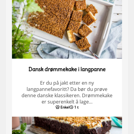
Dansk drømmekake i langpanne
Er du på jakt etter en ny
langpannefavoritt? Da bør du prøve
denne danske klassikeren. Drømmekake
er superenkelt å lage…
Enkel
1 t