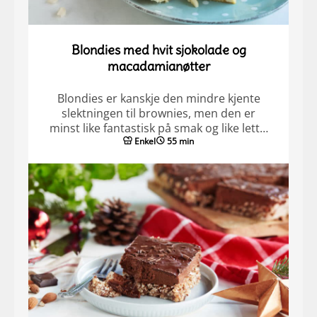
Blondies med hvit sjokolade og
macadamianøtter
Blondies er kanskje den mindre kjente
slektningen til brownies, men den er
minst like fantastisk på smak og like lett…
Enkel
55 min