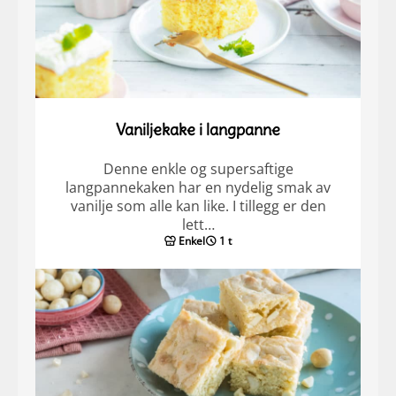
Vaniljekake i langpanne
Denne enkle og supersaftige
langpannekaken har en nydelig smak av
vanilje som alle kan like. I tillegg er den
lett…
Enkel
1 t