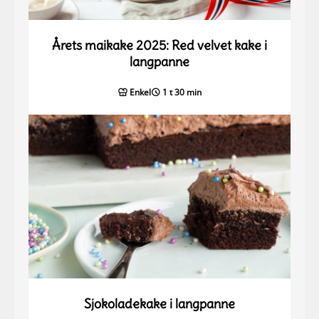
Årets maikake 2025: Red velvet kake i
langpanne
Enkel
1 t 30 min
Sjokoladekake i langpanne