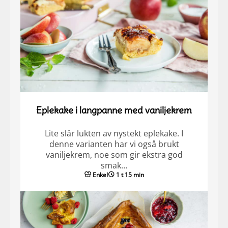
Eplekake i langpanne med vaniljekrem
Lite slår lukten av nystekt eplekake. I
denne varianten har vi også brukt
vaniljekrem, noe som gir ekstra god
smak…
Enkel
1 t 15 min