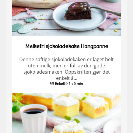
Melkefri sjokoladekake i langpanne
Denne saftige sjokoladekaken er laget helt
uten melk, men er full av den gode
sjokoladesmaken. Oppskriften gjør det
enkelt å…
Enkel
1 t 5 min