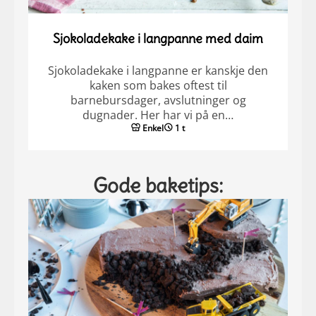
Sjokoladekake i langpanne med daim
Sjokoladekake i langpanne er kanskje den
kaken som bakes oftest til
barnebursdager, avslutninger og
dugnader. Her har vi på en…
Enkel
1 t
Gode baketips: